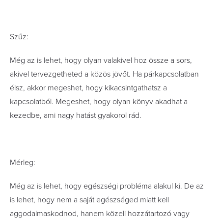
Szűz:
Még az is lehet, hogy olyan valakivel hoz össze a sors,
akivel tervezgetheted a közös jövőt. Ha párkapcsolatban
élsz, akkor megeshet, hogy kikacsintgathatsz a
kapcsolatból. Megeshet, hogy olyan könyv akadhat a
kezedbe, ami nagy hatást gyakorol rád.
Mérleg:
Még az is lehet, hogy egészségi probléma alakul ki. De az
is lehet, hogy nem a saját egészséged miatt kell
aggodalmaskodnod, hanem közeli hozzátartozó vagy