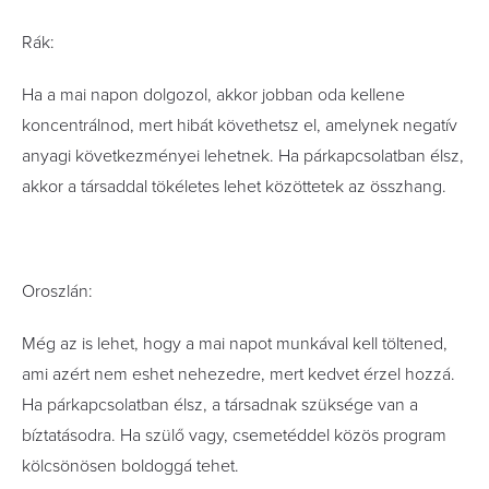
Rák:
Ha a mai napon dolgozol, akkor jobban oda kellene
koncentrálnod, mert hibát követhetsz el, amelynek negatív
anyagi következményei lehetnek. Ha párkapcsolatban élsz,
akkor a társaddal tökéletes lehet közöttetek az összhang.
Oroszlán:
Még az is lehet, hogy a mai napot munkával kell töltened,
ami azért nem eshet nehezedre, mert kedvet érzel hozzá.
Ha párkapcsolatban élsz, a társadnak szüksége van a
bíztatásodra. Ha szülő vagy, csemetéddel közös program
kölcsönösen boldoggá tehet.