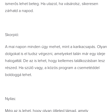
ismerős lehet beteg. Ha utazol, ha vásárolsz, sikeresen
zárhatd a napod.
Skorpió:
A mai napon minden úgy mehet, mint a karikacsapás. Olyan
dolgokat is el tudsz végezni, amelyeket talán már egy ideje
halogattál. De az is lehet, hogy kellemes találkozásban lesz
részed. Ha szülő vagy, a közös program a csemetéddel
boldoggá tehet.
Nyilas:
Még az is lehet, hogy olyan ötleted támad, amely