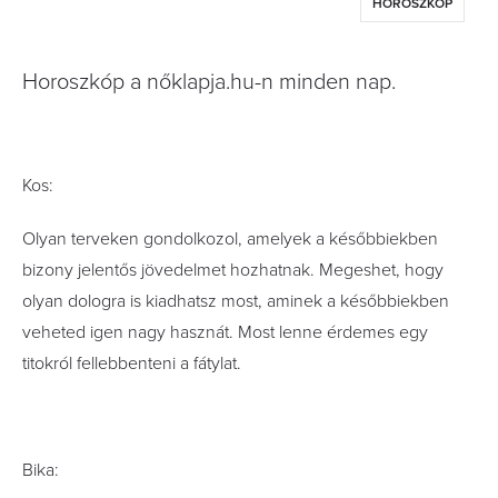
HOROSZKÓP
Horoszkóp a nőklapja.hu-n minden nap.
Kos:
Olyan terveken gondolkozol, amelyek a későbbiekben
bizony jelentős jövedelmet hozhatnak. Megeshet, hogy
olyan dologra is kiadhatsz most, aminek a későbbiekben
veheted igen nagy hasznát. Most lenne érdemes egy
titokról fellebbenteni a fátylat.
Bika: