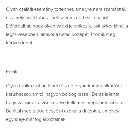
Olyan családi esemény történhet, amelyre nem számítottál,
és amely miatt talán át kell szervezned ezt a napot.
Előfordulhat, hogy olyan valaki jelentkezik, akit akkor látnál a
legszívesebben, amikor a hátad közepét. Próbálj meg
kedves lenni…
Halak:
Olyan találkozásban lehet részed, olyan kommunikációra
kerülhet sor, amitől nagyon boldog leszel. De az is lehet,
hogy valakinek a viselkedése kellemes meglepetésként ér.
Baráttal meg tudod beszélni azokat a dolgokat, amelyek
egy ideje már foglalkoztatnak.