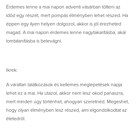
Érdemes lenne a mai napon adventi vásárban tölteni az
időd egy részét, mert pompás élményben lehet részed. Ha
éppen egy ilyen helyen dolgozol, akkor is jól érezheted
magad. A mai napon érdemes lenne nagytakarításba, akár
lomtalanításba is belevágni.
Ikrek:
A váratlan találkozások és kellemes meglepetések napja
lehet ez a mai. Ha utazol, akkor nem lesz okod panaszra,
mert minden úgy történhet, ahogyan szeretnéd. Megeshet,
hogy olyan élményben lesz részed, ami elgondolkodtat az
életedről.