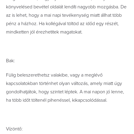
könyvelésed bevétel oldalát lendíti nagyobb mozgásba. De
az is lehet, hogy a mai napi tevékenység miatt állhat több
pénz a házhoz. Ha kollégával töltöd az időd egy részét,
mindketten jól érezhetitek magatokat.
Bak:
Fülig beleszerethetsz valakibe, vagy a meglévő
kapcsolatokban történhet olyan változás, amely miatt úgy
gondolhatjátok, hogy szintet léptek. A mai napon jó lenne,
ha több időt töltenél pihenéssel, kikapcsolódással.
Vízöntő: