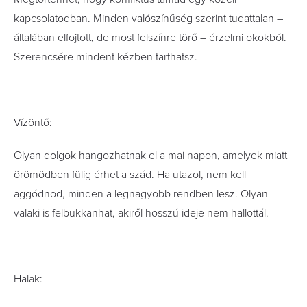
kapcsolatodban. Minden valószínűség szerint tudattalan –
általában elfojtott, de most felszínre törő – érzelmi okokból.
Szerencsére mindent kézben tarthatsz.
Vízöntő:
Olyan dolgok hangozhatnak el a mai napon, amelyek miatt
örömödben fülig érhet a szád. Ha utazol, nem kell
aggódnod, minden a legnagyobb rendben lesz. Olyan
valaki is felbukkanhat, akiről hosszú ideje nem hallottál.
Halak: