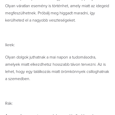
Olyan váratlan esemény is történhet, amely miatt az idegeid
megfeszülhetnek. Próbálj meg higgadt maradni, így
kerülheted el a nagyobb veszteségeket.
Ikrek:
Olyan dolgok juthatnak a mai napon a tudomásodra,
amelyek miatt elkezdhetsz hosszabb távon tervezni. Az is
lehet, hogy egy találkozás miatt örömkönnyek csilloghatnak
a szemedben.
Rák: