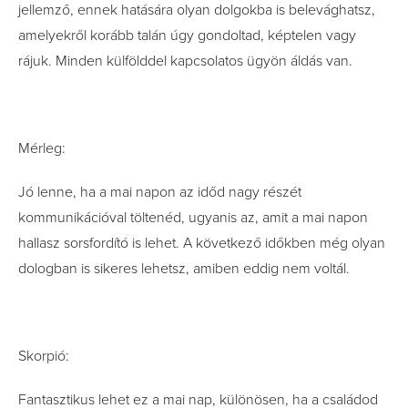
jellemző, ennek hatására olyan dolgokba is belevághatsz,
amelyekről korább talán úgy gondoltad, képtelen vagy
rájuk. Minden külfölddel kapcsolatos ügyön áldás van.
Mérleg:
Jó lenne, ha a mai napon az időd nagy részét
kommunikációval töltenéd, ugyanis az, amit a mai napon
hallasz sorsfordító is lehet. A következő időkben még olyan
dologban is sikeres lehetsz, amiben eddig nem voltál.
Skorpió:
Fantasztikus lehet ez a mai nap, különösen, ha a családod