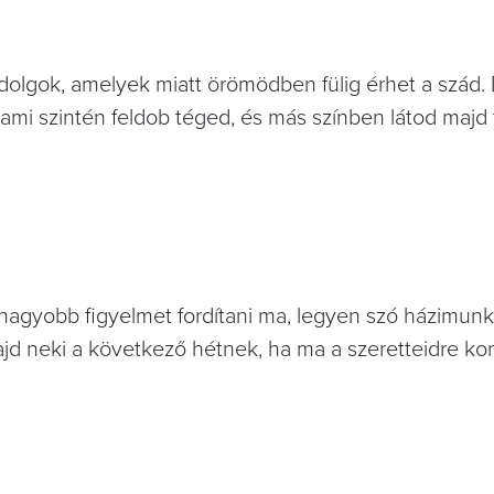
lgok, amelyek miatt örömödben fülig érhet a szád. 
 ami szintén feldob téged, és más színben látod majd 
 nagyobb figyelmet fordítani ma, legyen szó házimunk
majd neki a következő hétnek, ha ma a szeretteidre ko