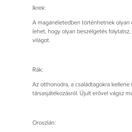
Ikrek:
A magánéletedben történhetnek olyan do
lehet, hogy olyan beszélgetés folytatsz,
világot.
Rák:
Az otthonodra, a családtagokra kellene
társasjátékozásról. Újult erővel vágsz 
Oroszlán: