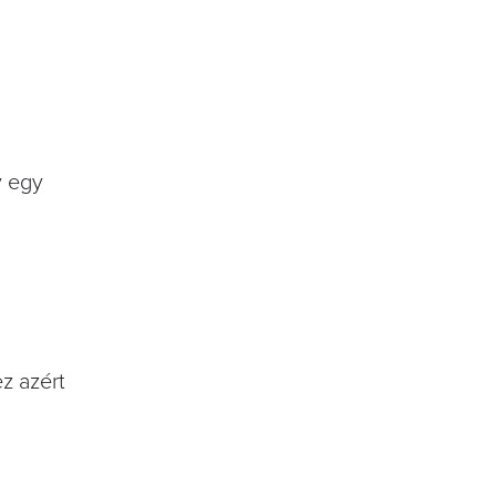
y egy
z azért