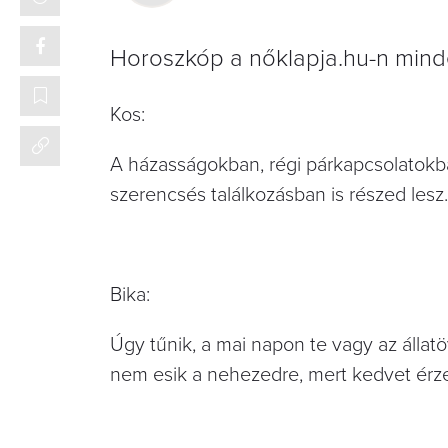
Horoszkóp a nőklapja.hu-n mind
Kos:
A házasságokban, régi párkapcsolatokb
szerencsés találkozásban is részed lesz.
Bika:
Úgy tűnik, a mai napon te vagy az állat
nem esik a nehezedre, mert kedvet érzel