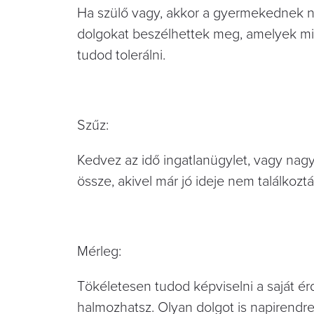
Ha szülő vagy, akkor a gyermekednek n
dolgokat beszélhettek meg, amelyek mi
tudod tolerálni.
Szűz:
Kedvez az idő ingatlanügylet, vagy nagy
össze, akivel már jó ideje nem találkozt
Mérleg:
Tökéletesen tudod képviselni a saját ér
halmozhatsz. Olyan dolgot is napirendre