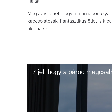
Halak:
Még az is lehet, hogy a mai napon olya
kapcsolatosak. Fantasztikus ötlet is ki
aludhatsz.
7 jel, hogy a párod megcsal