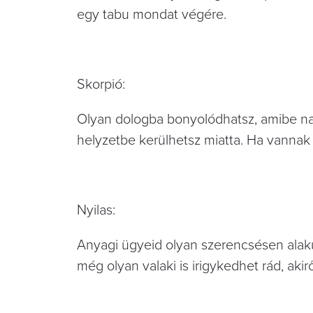
egy tabu mondat végére.
Skorpió:
Olyan dologba bonyolódhatsz, amibe n
helyzetbe kerülhetsz miatta. Ha vannak
Nyilas:
Anyagi ügyeid olyan szerencsésen alaku
még olyan valaki is irigykedhet rád, ak