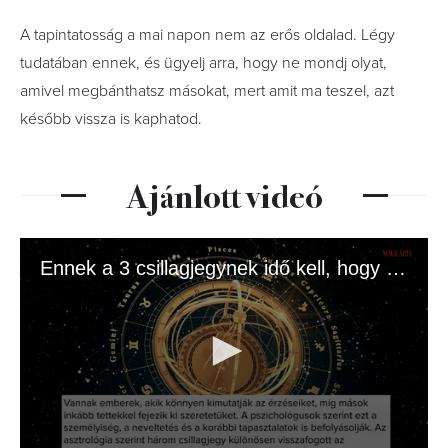
A tapintatosság a mai napon nem az erős oldalad. Légy
tudatában ennek, és ügyelj arra, hogy ne mondj olyat,
amivel megbánthatsz másokat, mert amit ma teszel, azt
később vissza is kaphatod.
Ajánlott videó
Ennek a 3 csillagjegynek idő kell, hogy megnyíljon