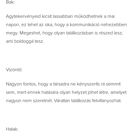
Bak:
Agytekervényeid kicsit lassabban működhetnek a mai
napon, ez lehet az oka, hogy a kommunikáció nehezebben
megy. Megeshet, hogy olyan találkozásban is részed lesz,
ami boldoggá tesz.
Vízöntő:
Nagyon fontos, hogy a társadra ne kényszeríts rá semmit
sem, mert ennek hatására olyan helyzet jöhet létre, amelyet
nagyon nem szeretnél. Váratlan találkozás felvillanyozhat.
Halak: