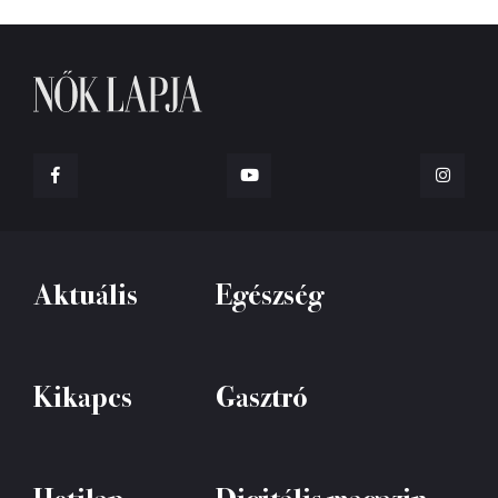
Aktuális
Egészség
Kikapcs
Gasztró
Hetilap
Digitális magazin