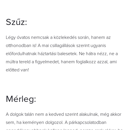
Szűz:
Légy óvatos nemcsak a közlekedés során, hanem az
otthonodban is! A mai csillagállások szerint ugyanis
előfordulhatnak háztartási balesetek. Ne hátra nézz, ne a
múltra tereld a figyelmedet, hanem foglalkozz azzal, ami
előtted van!
Mérleg:
A dolgok talán nem a kedved szerint alakulnak, még akkor
sem, ha keményen dolgozol. A párkapcsolatodban