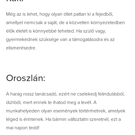
Még az is lehet, hogy olyan ötlet pattan ki a fejedből,
amellyel nemcsak a saját, de a közvetlen környezetedben
élők életét is könnyebbé teheted. Ha szülő vagy,
gyermekednek szüksége van a támogatásodra és az
elismerésedre.
Oroszlán:
A harag rossz tanácsadó, ezért ne cselekedj felindulásból,
dühből, mert ennek te ihatod meg a levét. A
munkahelyeden olyan események történhetnek, amelyek
téged is érintenek. Ha bármin változtatni szeretnél, ezt a
mai napon tedd!