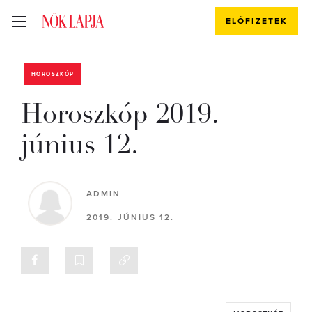
ELŐFIZETEK
HOROSZKÓP
Horoszkóp 2019.
június 12.
ADMIN
2019. JÚNIUS 12.