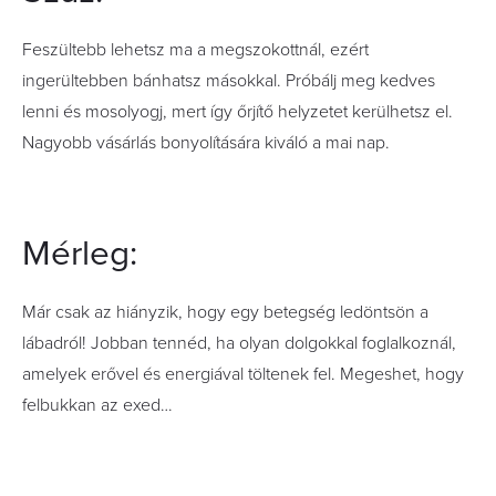
Feszültebb lehetsz ma a megszokottnál, ezért
ingerültebben bánhatsz másokkal. Próbálj meg kedves
lenni és mosolyogj, mert így őrjítő helyzetet kerülhetsz el.
Nagyobb vásárlás bonyolítására kiváló a mai nap.
Mérleg:
Már csak az hiányzik, hogy egy betegség ledöntsön a
lábadról! Jobban tennéd, ha olyan dolgokkal foglalkoznál,
amelyek erővel és energiával töltenek fel. Megeshet, hogy
felbukkan az exed…