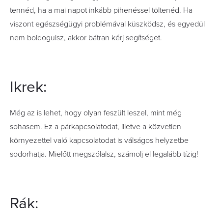
tennéd, ha a mai napot inkább pihenéssel töltenéd. Ha
viszont egészségügyi problémával küszködsz, és egyedül
nem boldogulsz, akkor bátran kérj segítséget.
Ikrek:
Még az is lehet, hogy olyan feszült leszel, mint még
sohasem. Ez a párkapcsolatodat, illetve a közvetlen
környezettel való kapcsolatodat is válságos helyzetbe
sodorhatja. Mielőtt megszólalsz, számolj el legalább tízig!
Rák: