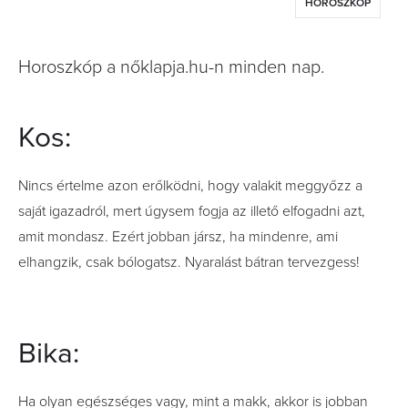
HOROSZKÓP
Horoszkóp a nőklapja.hu-n minden nap.
Kos:
Nincs értelme azon erőlködni, hogy valakit meggyőzz a
saját igazadról, mert úgysem fogja az illető elfogadni azt,
amit mondasz. Ezért jobban jársz, ha mindenre, ami
elhangzik, csak bólogatsz. Nyaralást bátran tervezgess!
Bika:
Ha olyan egészséges vagy, mint a makk, akkor is jobban