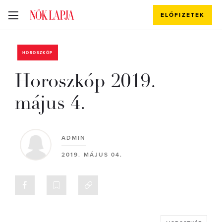
ELŐFIZETEK
HOROSZKÓP
Horoszkóp 2019.
május 4.
ADMIN
2019. MÁJUS 04.