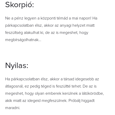
Skorpió:
Ne a pénz legyen a központi témád a mai napon! Ha
párkapcsolatban élsz, akkor az anyagi helyzet miatt
feszültség alakulhat ki, de az is megeshet, hogy
megbírságolhatnak…
Nyilas:
Ha párkapcsolatban élsz, akkor a társad idegesebb az
átlagosnál, ez pedig téged is feszültté tehet. De az is
megeshet, hogy olyan emberek kerülnek a látókörödbe,
akik miatt az idegeid megfeszülnek. Próbálj higgadt
maradni.