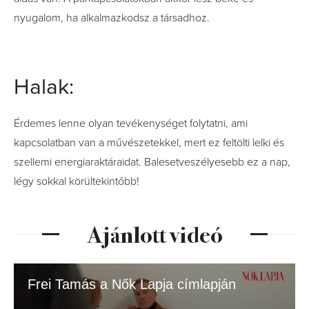
nyugalom, ha alkalmazkodsz a társadhoz.
Halak:
Érdemes lenne olyan tevékenységet folytatni, ami
kapcsolatban van a művészetekkel, mert ez feltölti lelki és
szellemi energiaraktáraidat. Balesetveszélyesebb ez a nap,
légy sokkal körültekintőbb!
Ajánlott videó
Frei Tamás a Nők Lapja címlapján