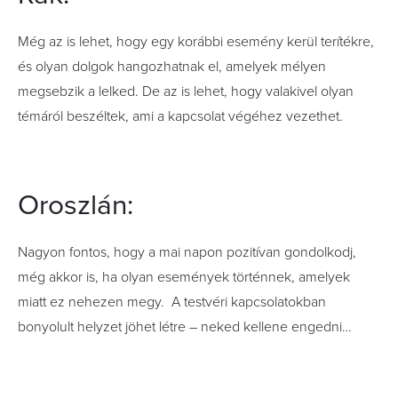
Még az is lehet, hogy egy korábbi esemény kerül terítékre,
és olyan dolgok hangozhatnak el, amelyek mélyen
megsebzik a lelked. De az is lehet, hogy valakivel olyan
témáról beszéltek, ami a kapcsolat végéhez vezethet.
Oroszlán:
Nagyon fontos, hogy a mai napon pozitívan gondolkodj,
még akkor is, ha olyan események történnek, amelyek
miatt ez nehezen megy. A testvéri kapcsolatokban
bonyolult helyzet jöhet létre – neked kellene engedni…