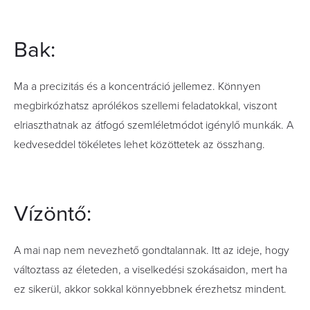
Bak:
Ma a precizitás és a koncentráció jellemez. Könnyen
megbirkózhatsz aprólékos szellemi feladatokkal, viszont
elriaszthatnak az átfogó szemléletmódot igénylő munkák. A
kedveseddel tökéletes lehet közöttetek az összhang.
Vízöntő:
A mai nap nem nevezhető gondtalannak. Itt az ideje, hogy
változtass az életeden, a viselkedési szokásaidon, mert ha
ez sikerül, akkor sokkal könnyebbnek érezhetsz mindent.