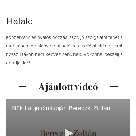
Halak:
Konzervatív és óvatos hozzáállásod jó szolgálatot tehet a
munkában, de hiányozhat belőled a kellő áttekintés, ami
hosszú távon nem kedvez senkinek. Rokonnal beszélj a
gondjaidról!
Ajánlott videó
Nők Lapja címlapján Bereczki Zoltán