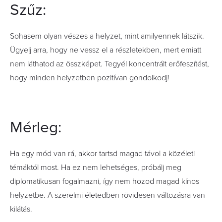
Szűz:
Sohasem olyan vészes a helyzet, mint amilyennek látszik.
Ügyelj arra, hogy ne vessz el a részletekben, mert emiatt
nem láthatod az összképet. Tegyél koncentrált erőfeszítést,
hogy minden helyzetben pozitívan gondolkodj!
Mérleg:
Ha egy mód van rá, akkor tartsd magad távol a közéleti
témáktól most. Ha ez nem lehetséges, próbálj meg
diplomatikusan fogalmazni, így nem hozod magad kínos
helyzetbe. A szerelmi életedben rövidesen változásra van
kilátás.