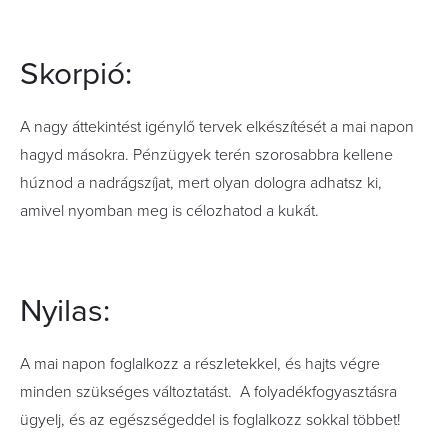
Skorpió:
A nagy áttekintést igénylő tervek elkészítését a mai napon
hagyd másokra. Pénzügyek terén szorosabbra kellene
húznod a nadrágszíjat, mert olyan dologra adhatsz ki,
amivel nyomban meg is célozhatod a kukát.
Nyilas:
A mai napon foglalkozz a részletekkel, és hajts végre
minden szükséges változtatást. A folyadékfogyasztásra
ügyelj, és az egészségeddel is foglalkozz sokkal többet!