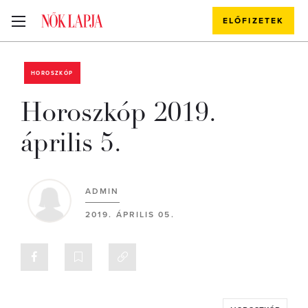
ELŐFIZETEK
HOROSZKÓP
Horoszkóp 2019.
április 5.
ADMIN
2019. ÁPRILIS 05.