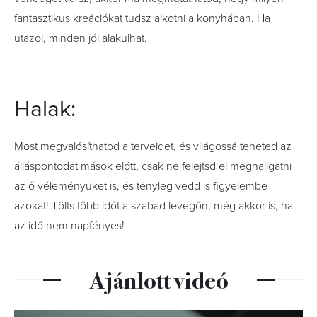
fantasztikus kreációkat tudsz alkotni a konyhában. Ha
utazol, minden jól alakulhat.
Halak:
Most megvalósíthatod a terveidet, és világossá teheted az
álláspontodat mások előtt, csak ne felejtsd el meghallgatni
az ő véleményüket is, és tényleg vedd is figyelembe
azokat! Tölts több időt a szabad levegőn, még akkor is, ha
az idő nem napfényes!
Ajánlott videó