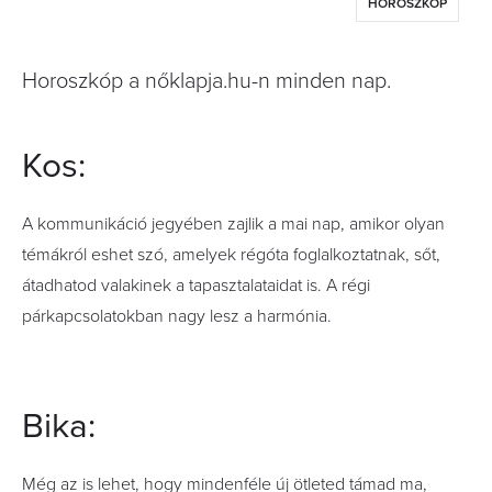
HOROSZKÓP
Horoszkóp a nőklapja.hu-n minden nap.
Kos:
A kommunikáció jegyében zajlik a mai nap, amikor olyan
témákról eshet szó, amelyek régóta foglalkoztatnak, sőt,
átadhatod valakinek a tapasztalataidat is. A régi
párkapcsolatokban nagy lesz a harmónia.
Bika:
Még az is lehet, hogy mindenféle új ötleted támad ma,