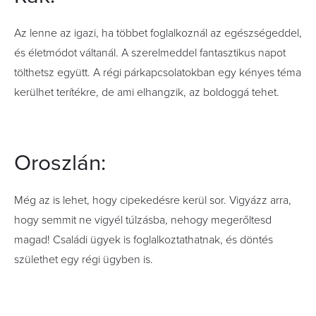
Az lenne az igazi, ha többet foglalkoznál az egészségeddel,
és életmódot váltanál. A szerelmeddel fantasztikus napot
tölthetsz együtt. A régi párkapcsolatokban egy kényes téma
kerülhet terítékre, de ami elhangzik, az boldoggá tehet.
Oroszlán:
Még az is lehet, hogy cipekedésre kerül sor. Vigyázz arra,
hogy semmit ne vigyél túlzásba, nehogy megerőltesd
magad! Családi ügyek is foglalkoztathatnak, és döntés
születhet egy régi ügyben is.