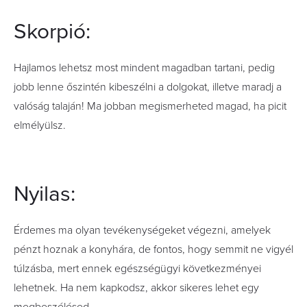
Skorpió:
Hajlamos lehetsz most mindent magadban tartani, pedig
jobb lenne őszintén kibeszélni a dolgokat, illetve maradj a
valóság talaján! Ma jobban megismerheted magad, ha picit
elmélyülsz.
Nyilas:
Érdemes ma olyan tevékenységeket végezni, amelyek
pénzt hoznak a konyhára, de fontos, hogy semmit ne vigyél
túlzásba, mert ennek egészségügyi következményei
lehetnek. Ha nem kapkodsz, akkor sikeres lehet egy