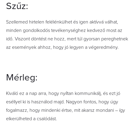
Szűz:
Szellemed hirtelen felélénkülhet és igen aktívvá válhat,
minden gondolkodós tevékenységhez kedvező most az
idő. Viszont döntést ne hozz, mert túl gyorsan pereghetnek
az események ahhoz, hogy jó legyen a végeredmény.
Mérleg:
Kiváló ez a nap arra, hogy nyíltan kommunikálj, és ezt jó
eséllyel ki is használod majd. Nagyon fontos, hogy úgy
fogalmazz, hogy mindenki értse, mit akarsz mondani – így
elkerülheted a csalódást.