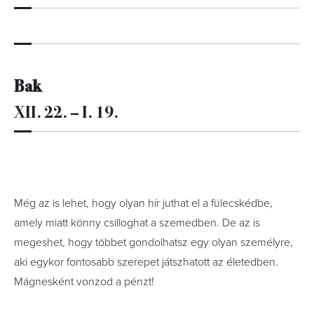
Bak
XII. 22. – I. 19.
Még az is lehet, hogy olyan hír juthat el a fülecskédbe,
amely miatt könny csilloghat a szemedben. De az is
megeshet, hogy többet gondolhatsz egy olyan személyre,
aki egykor fontosabb szerepet játszhatott az életedben.
Mágnesként vonzod a pénzt!