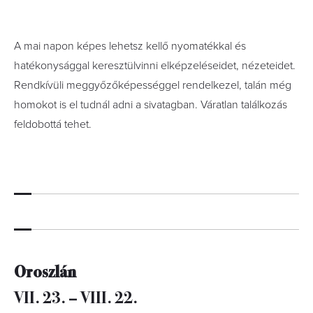
A mai napon képes lehetsz kellő nyomatékkal és
hatékonysággal keresztülvinni elképzeléseidet, nézeteidet.
Rendkívüli meggyőzőképességgel rendelkezel, talán még
homokot is el tudnál adni a sivatagban. Váratlan találkozás
feldobottá tehet.
Oroszlán
VII. 23. – VIII. 22.