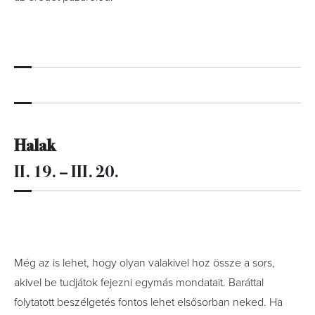
Halak
II. 19. – III. 20.
Még az is lehet, hogy olyan valakivel hoz össze a sors,
akivel be tudjátok fejezni egymás mondatait. Baráttal
folytatott beszélgetés fontos lehet elsősorban neked. Ha