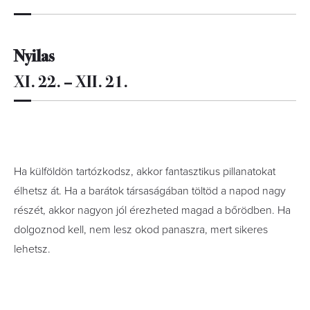
Nyilas
XI. 22. – XII. 21.
Ha külföldön tartózkodsz, akkor fantasztikus pillanatokat
élhetsz át. Ha a barátok társaságában töltöd a napod nagy
részét, akkor nagyon jól érezheted magad a bőrödben. Ha
dolgoznod kell, nem lesz okod panaszra, mert sikeres
lehetsz.