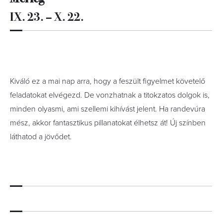
IX. 23. – X. 22.
Kiváló ez a mai nap arra, hogy a feszült figyelmet követelő
feladatokat elvégezd. De vonzhatnak a titokzatos dolgok is,
minden olyasmi, ami szellemi kihívást jelent. Ha randevúra
mész, akkor fantasztikus pillanatokat élhetsz át! Új színben
láthatod a jövődet.