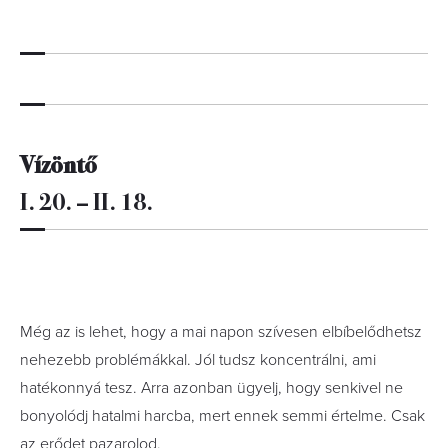
Vízöntő
I. 20. – II. 18.
Még az is lehet, hogy a mai napon szívesen elbíbelődhetsz
nehezebb problémákkal. Jól tudsz koncentrálni, ami
hatékonnyá tesz. Arra azonban ügyelj, hogy senkivel ne
bonyolódj hatalmi harcba, mert ennek semmi értelme. Csak
az erődet pazarolod.