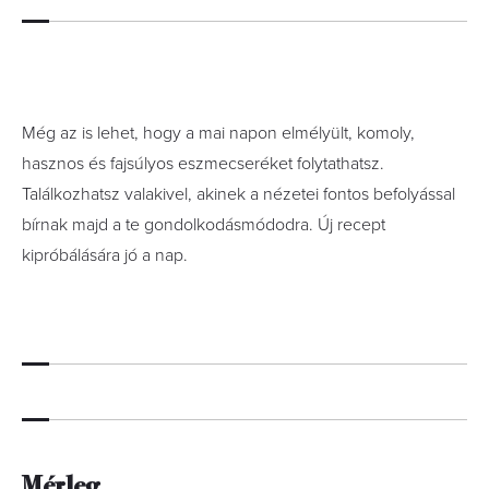
Még az is lehet, hogy a mai napon elmélyült, komoly,
hasznos és fajsúlyos eszmecseréket folytathatsz.
Találkozhatsz valakivel, akinek a nézetei fontos befolyással
bírnak majd a te gondolkodásmódodra. Új recept
kipróbálására jó a nap.
Mérleg