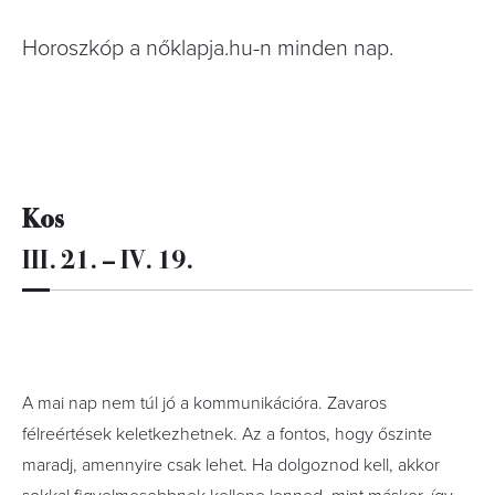
Horoszkóp a nőklapja.hu-n minden nap.
Kos
III. 21. – IV. 19.
A mai nap nem túl jó a kommunikációra. Zavaros
félreértések keletkezhetnek. Az a fontos, hogy őszinte
maradj, amennyire csak lehet. Ha dolgoznod kell, akkor