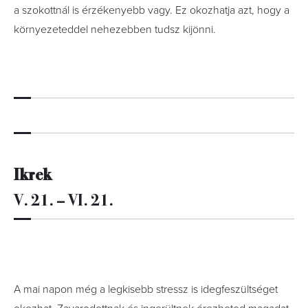
a szokottnál is érzékenyebb vagy. Ez okozhatja azt, hogy a
környezeteddel nehezebben tudsz kijönni.
Ikrek
V. 21. – VI. 21.
A mai napon még a legkisebb stressz is idegfeszültséget