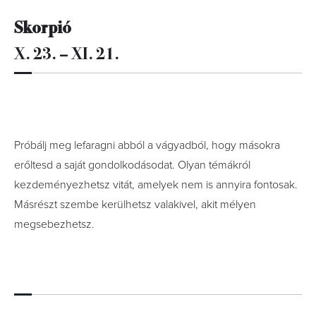
Skorpió
X. 23. – XI. 21.
Próbálj meg lefaragni abból a vágyadból, hogy másokra
erőltesd a saját gondolkodásodat. Olyan témákról
kezdeményezhetsz vitát, amelyek nem is annyira fontosak.
Másrészt szembe kerülhetsz valakivel, akit mélyen
megsebezhetsz.