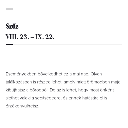
Szűz
VIII. 23. – IX. 22.
Eseményekben bővelkedhet ez a mai nap. Olyan
találkozásban is részed lehet, amely miatt örömödben majd
kibújhatsz a bőrödből. De az is lehet, hogy most önként
siethet valaki a segítségedre, és ennek hatására el is
érzékenyülhetsz.