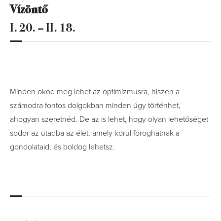
Vízöntő
I. 20. – II. 18.
Minden okod meg lehet az optimizmusra, hiszen a
számodra fontos dolgokban minden úgy történhet,
ahogyan szeretnéd. De az is lehet, hogy olyan lehetőséget
sodor az utadba az élet, amely körül foroghatnak a
gondolataid, és boldog lehetsz.