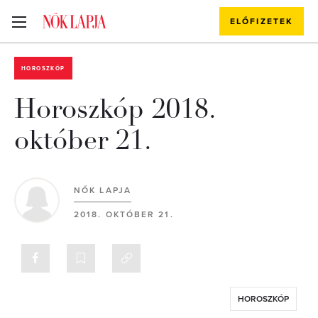
ELŐFIZETEK
HOROSZKÓP
Horoszkóp 2018.
október 21.
NŐK LAPJA
2018. OKTÓBER 21.
HOROSZKÓP