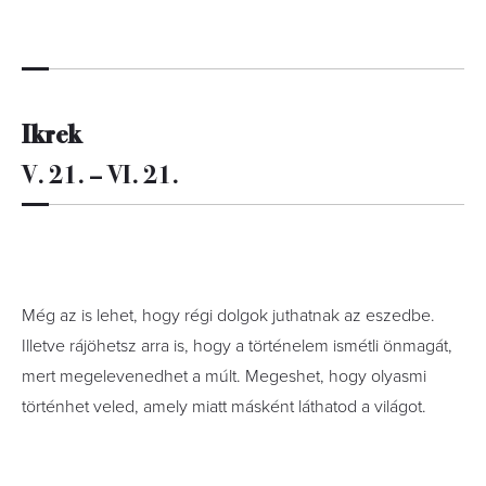
Ikrek
V. 21. – VI. 21.
Még az is lehet, hogy régi dolgok juthatnak az eszedbe.
Illetve rájöhetsz arra is, hogy a történelem ismétli önmagát,
mert megelevenedhet a múlt. Megeshet, hogy olyasmi
történhet veled, amely miatt másként láthatod a világot.