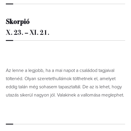
Skorpió
X. 23. – XI. 21.
Az lenne a legjobb, ha a mai napot a családod tagjaival
töltenéd. Olyan szeretethullámok tölthetnek el, amelyet
eddig talán még sohasem tapasztaltál. De az is lehet, hogy
utazás sikerül nagyon jól. Valakinek a vallomása meglephet.