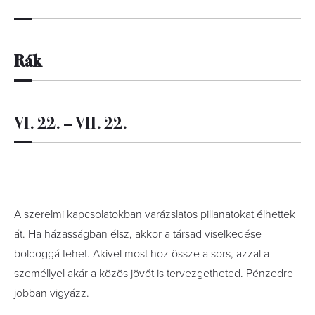
Rák
VI. 22. – VII. 22.
A szerelmi kapcsolatokban varázslatos pillanatokat élhettek
át. Ha házasságban élsz, akkor a társad viselkedése
boldoggá tehet. Akivel most hoz össze a sors, azzal a
személlyel akár a közös jövőt is tervezgetheted. Pénzedre
jobban vigyázz.