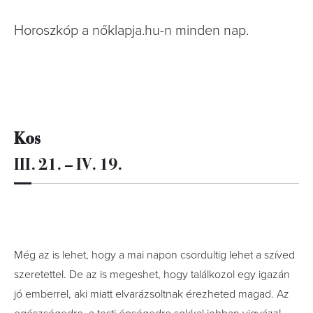
Horoszkóp a nőklapja.hu-n minden nap.
Kos
III. 21. – IV. 19.
Még az is lehet, hogy a mai napon csordultig lehet a szíved
szeretettel. De az is megeshet, hogy találkozol egy igazán
jó emberrel, aki miatt elvarázsoltnak érezheted magad. Az