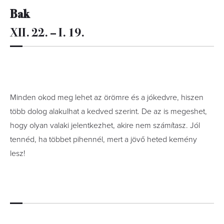
Bak
XII. 22. – I. 19.
Minden okod meg lehet az örömre és a jókedvre, hiszen
több dolog alakulhat a kedved szerint. De az is megeshet,
hogy olyan valaki jelentkezhet, akire nem számítasz. Jól
tennéd, ha többet pihennél, mert a jövő heted kemény
lesz!