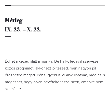
Mérleg
IX. 23. – X. 22.
Éghet a kezed alatt a munka. De ha kollégával szervezel
közös programot, akkor ezt jól teszed, mert nagyon jól
érezheted magad. Pénzügyeid is jól alakulhatnak, még az is
megeshet, hogy olyan bevételre teszel szert, amelyre nem
számítasz.