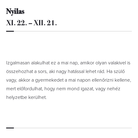
Nyilas
XI. 22. – XII. 21.
Izgalmasan alakulhat ez a mai nap, amikor olyan valakivel is
összehozhat a sors, aki nagy hatással lehet rád. Ha szülő
vagy, akkor a gyermekedet a mai napon ellenőrizni kellene,
mert előfordulhat, hogy nem mond igazat, vagy nehéz
helyzetbe kerülhet.