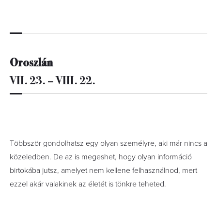
Oroszlán
VII. 23. – VIII. 22.
Többször gondolhatsz egy olyan személyre, aki már nincs a
közeledben. De az is megeshet, hogy olyan információ
birtokába jutsz, amelyet nem kellene felhasználnod, mert
ezzel akár valakinek az életét is tönkre teheted.