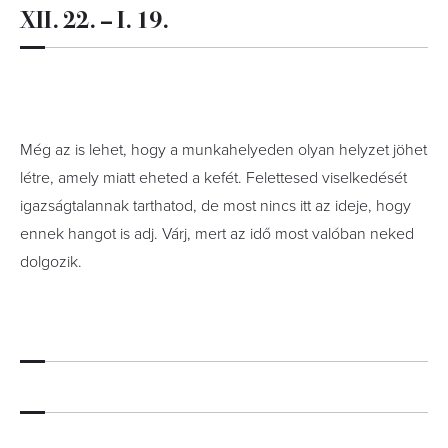
XII. 22. – I. 19.
Még az is lehet, hogy a munkahelyeden olyan helyzet jöhet
létre, amely miatt eheted a kefét. Felettesed viselkedését
igazságtalannak tarthatod, de most nincs itt az ideje, hogy
ennek hangot is adj. Várj, mert az idő most valóban neked
dolgozik.