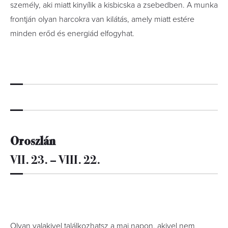
személy, aki miatt kinyílik a kisbicska a zsebedben. A munka
frontján olyan harcokra van kilátás, amely miatt estére
minden erőd és energiád elfogyhat.
Oroszlán
VII. 23. – VIII. 22.
Olyan valakivel találkozhatsz a mai napon, akivel nem