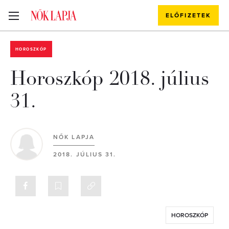
ELŐFIZETEK
HOROSZKÓP
Horoszkóp 2018. július
31.
NŐK LAPJA
2018. JÚLIUS 31.
HOROSZKÓP