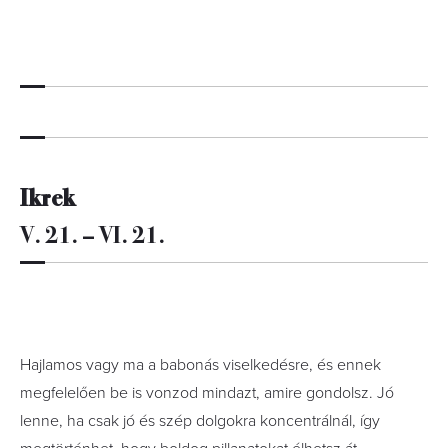
Ikrek
V. 21. – VI. 21.
Hajlamos vagy ma a babonás viselkedésre, és ennek
megfelelően be is vonzod mindazt, amire gondolsz. Jó
lenne, ha csak jó és szép dolgokra koncentrálnál, így