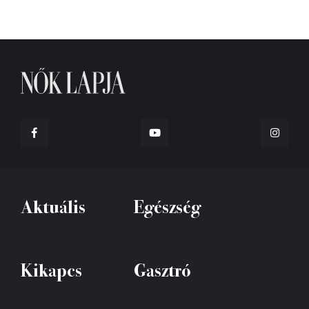
Aktuális
Egészség
Kikapcs
Gasztró