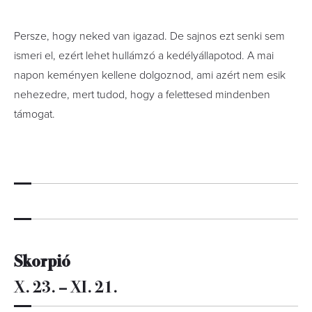
Persze, hogy neked van igazad. De sajnos ezt senki sem
ismeri el, ezért lehet hullámzó a kedélyállapotod. A mai
napon keményen kellene dolgoznod, ami azért nem esik
nehezedre, mert tudod, hogy a felettesed mindenben
támogat.
Skorpió
X. 23. – XI. 21.