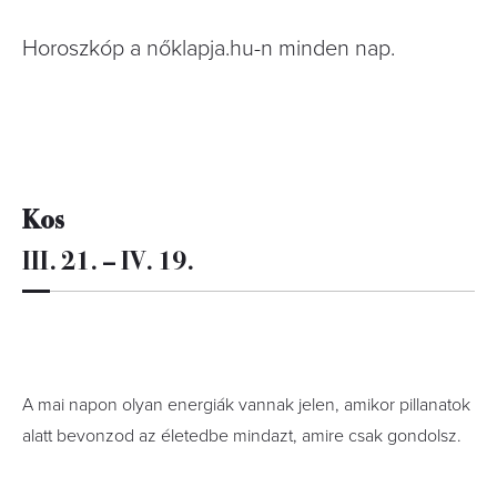
Horoszkóp a nőklapja.hu-n minden nap.
Kos
III. 21. – IV. 19.
A mai napon olyan energiák vannak jelen, amikor pillanatok
alatt bevonzod az életedbe mindazt, amire csak gondolsz.