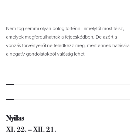
Nem fog semmi olyan dolog történni, amelytől most félsz,
amelyek megfordulhatnak a fejecskédben. De azért a
vonzás törvényéről ne feledkezz meg, mert ennek hatására
a negatív gondolatokból valóság lehet.
Nyilas
XI. 22. – XII. 21.