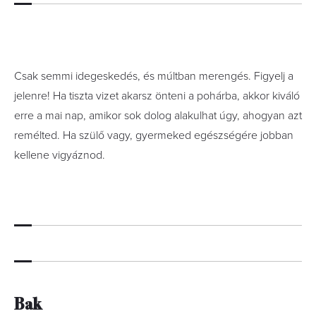
Csak semmi idegeskedés, és múltban merengés. Figyelj a
jelenre! Ha tiszta vizet akarsz önteni a pohárba, akkor kiváló
erre a mai nap, amikor sok dolog alakulhat úgy, ahogyan azt
remélted. Ha szülő vagy, gyermeked egészségére jobban
kellene vigyáznod.
Bak