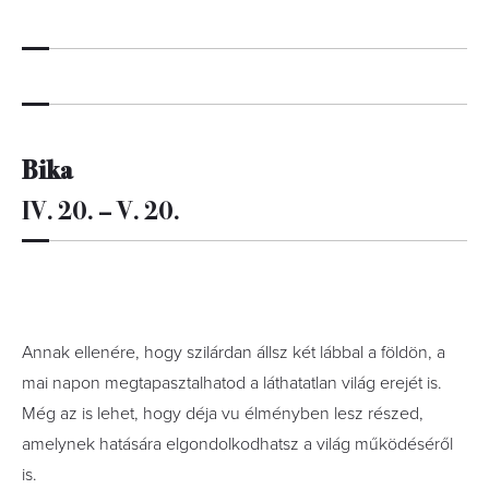
Bika
IV. 20. – V. 20.
Annak ellenére, hogy szilárdan állsz két lábbal a földön, a
mai napon megtapasztalhatod a láthatatlan világ erejét is.
Még az is lehet, hogy déja vu élményben lesz részed,
amelynek hatására elgondolkodhatsz a világ működéséről
is.