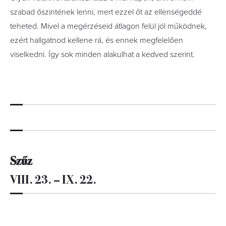
szabad őszintének lenni, mert ezzel őt az ellenségeddé
teheted. Mivel a megérzéseid átlagon felül jól működnek,
ezért hallgatnod kellene rá, és ennek megfelelően
viselkedni. Így sok minden alakulhat a kedved szerint.
Szűz
VIII. 23. – IX. 22.