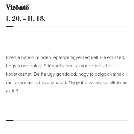
Vízöntő
I. 20. – II. 18.
Ezen a napon minden léptedre figyelned kell. Ha elhiszed,
hogy rossz dolog történhet veled, akkor ez most be is
következhet. De ha úgy gondolod, hogy jó dolgok várnak
rád, akkor azt is bevonzhatod. Nagyobb vásárlásra alkalmas
az idő.