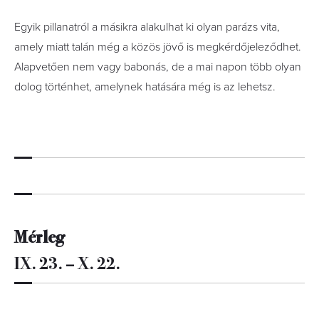
Egyik pillanatról a másikra alakulhat ki olyan parázs vita,
amely miatt talán még a közös jövő is megkérdőjeleződhet.
Alapvetően nem vagy babonás, de a mai napon több olyan
dolog történhet, amelynek hatására még is az lehetsz.
Mérleg
IX. 23. – X. 22.