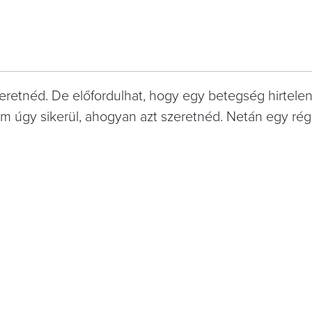
eretnéd. De előfordulhat, hogy egy betegség hirtele
m úgy sikerül, ahogyan azt szeretnéd. Netán egy rég