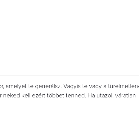
r, amelyet te generálsz. Vagyis te vagy a türelmetlen
 neked kell ezért többet tenned. Ha utazol, váratlan