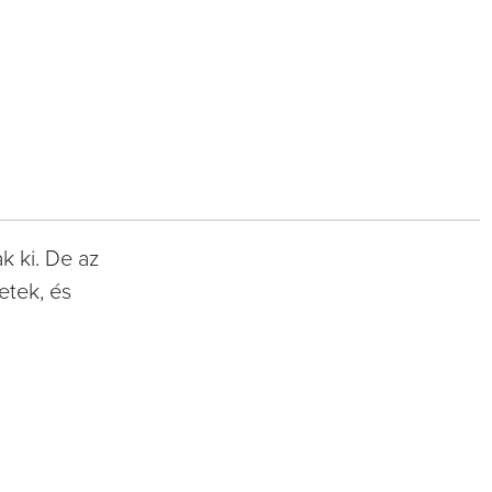
k ki. De az
etek, és