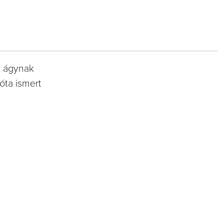
n ágynak
óta ismert