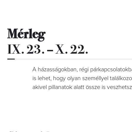
Mérleg
IX. 23. – X. 22.
A házasságokban, régi párkapcsolatokb
is lehet, hogy olyan személlyel találkoz
akivel pillanatok alatt össze is veszhetsz