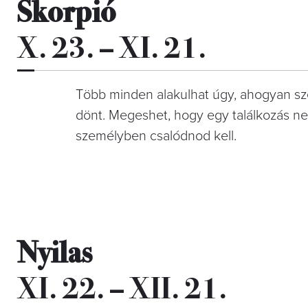
Skorpió
X. 23. – XI. 21.
Több minden alakulhat úgy, ahogyan sz
dönt. Megeshet, hogy egy találkozás ne
személyben csalódnod kell.
Nyilas
XI. 22. – XII. 21.