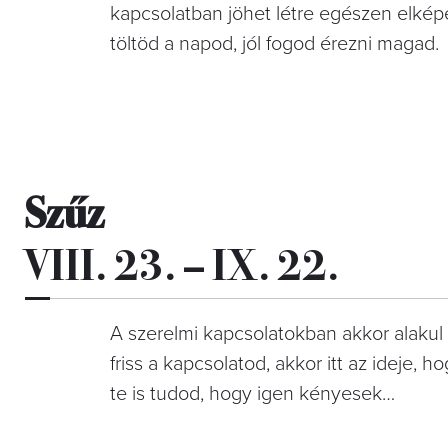
kapcsolatban jöhet létre egészen elkép
töltöd a napod, jól fogod érezni magad.
Szűz
VIII. 23. – IX. 22.
A szerelmi kapcsolatokban akkor alakul
friss a kapcsolatod, akkor itt az ideje, 
te is tudod, hogy igen kényesek…