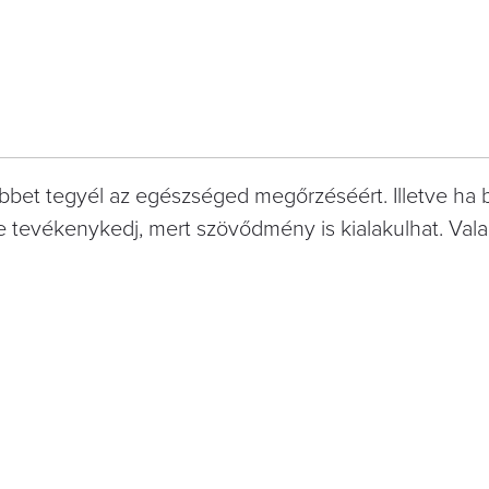
bbet tegyél az egészséged megőrzéséért. Illetve ha 
e tevékenykedj, mert szövődmény is kialakulhat. Val