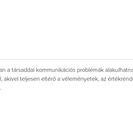
an a társaddal kommunikációs problémák alakulhatna
ol, akivel teljesen eltérő a véleményetek, az értékrend
.