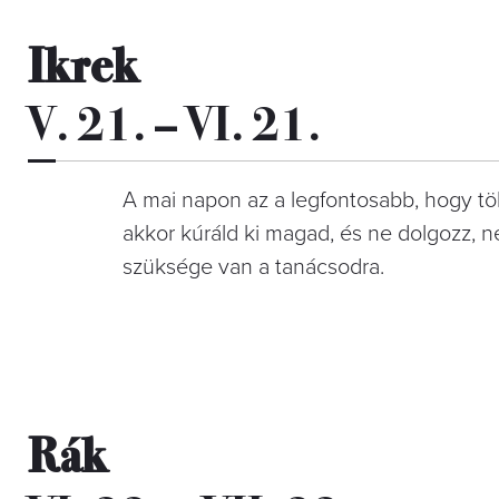
Ikrek
V. 21. – VI. 21.
A mai napon az a legfontosabb, hogy tö
akkor kúráld ki magad, és ne dolgozz, n
szüksége van a tanácsodra.
Rák