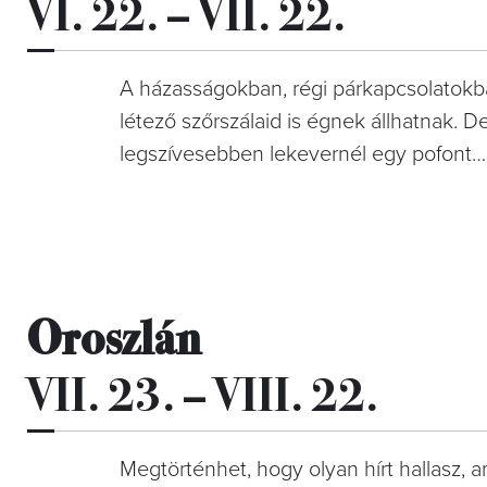
VI. 22. – VII. 22.
A házasságokban, régi párkapcsolatokba
létező szőrszálaid is égnek állhatnak. 
legszívesebben lekevernél egy pofont…
Oroszlán
VII. 23. – VIII. 22.
Megtörténhet, hogy olyan hírt hallasz, 