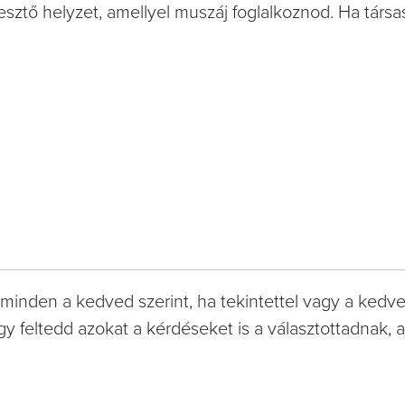
esztő helyzet, amellyel muszáj foglalkoznod. Ha társ
 minden a kedved szerint, ha tekintettel vagy a kedv
hogy feltedd azokat a kérdéseket is a választottadnak,