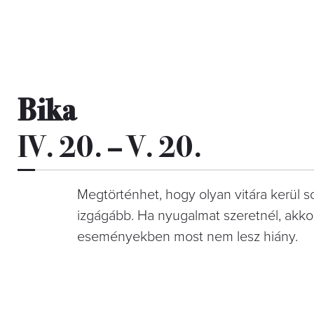
Bika
IV. 20. – V. 20.
Megtörténhet, hogy olyan vitára kerül so
izgágább. Ha nyugalmat szeretnél, akkor
eseményekben most nem lesz hiány.