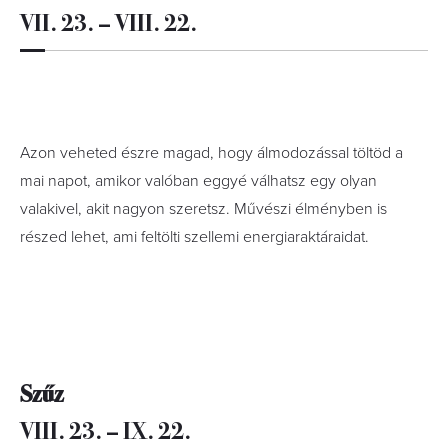
VII. 23. – VIII. 22.
Azon veheted észre magad, hogy álmodozással töltöd a
mai napot, amikor valóban eggyé válhatsz egy olyan
valakivel, akit nagyon szeretsz. Művészi élményben is
részed lehet, ami feltölti szellemi energiaraktáraidat.
Szűz
VIII. 23. – IX. 22.