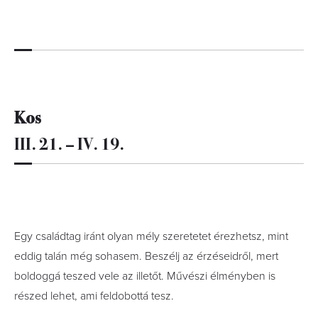
Kos
III. 21. – IV. 19.
Egy családtag iránt olyan mély szeretetet érezhetsz, mint
eddig talán még sohasem. Beszélj az érzéseidről, mert
boldoggá teszed vele az illetőt. Művészi élményben is
részed lehet, ami feldobottá tesz.