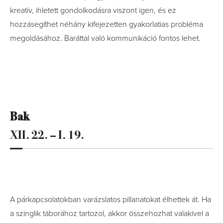
kreatív, ihletett gondolkodásra viszont igen, és ez
hozzásegíthet néhány kifejezetten gyakorlatias probléma
megoldásához. Baráttal való kommunikáció fontos lehet.
Bak
XII. 22. – I. 19.
A párkapcsolatokban varázslatos pillanatokat élhettek át. Ha
a szinglik táborához tartozol, akkor összehozhat valakivel a