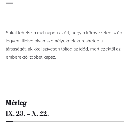
Sokat tehetsz a mai napon azért, hogy a környezeted szép
legyen. Illetve olyan személyeknek keresheted a
társaságát, akikkel szívesen töltöd az időd, mert ezektől az
emberektől többet kapsz.
Mérleg
IX. 23. – X. 22.