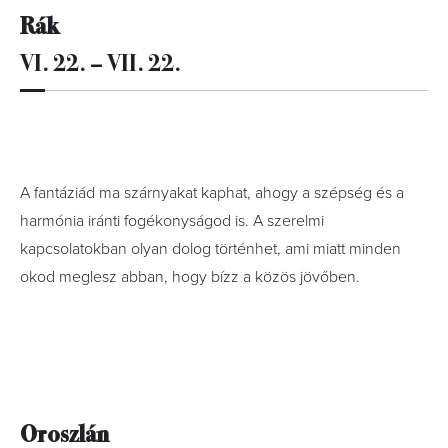
Rák
VI. 22. – VII. 22.
A fantáziád ma szárnyakat kaphat, ahogy a szépség és a
harmónia iránti fogékonyságod is. A szerelmi
kapcsolatokban olyan dolog történhet, ami miatt minden
okod meglesz abban, hogy bízz a közös jövőben.
Oroszlán