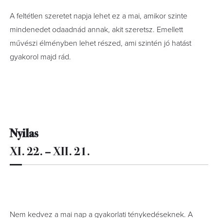
A feltétlen szeretet napja lehet ez a mai, amikor szinte
mindenedet odaadnád annak, akit szeretsz. Emellett
művészi élményben lehet részed, ami szintén jó hatást
gyakorol majd rád.
Nyilas
XI. 22. – XII. 21.
Nem kedvez a mai nap a gyakorlati ténykedéseknek. A