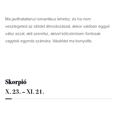
Ma javíthatatlanul romantikus lehetsz, és ha nem
vesztegeted az idődet álmodozással, akkor valóban eggyé
válsz azzal, akit szeretsz, akivel kölcsönösen fontosak
vagytok egymás számára. Vásárlást ma bonyolíts.
Skorpió
X. 23. – XI. 21.