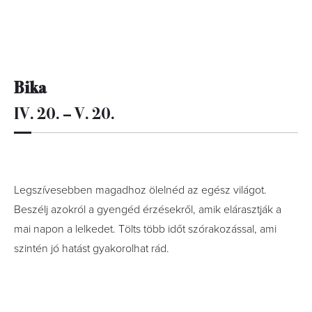
Bika
IV. 20. – V. 20.
Legszívesebben magadhoz ölelnéd az egész világot.
Beszélj azokról a gyengéd érzésekről, amik elárasztják a
mai napon a lelkedet. Tölts több időt szórakozással, ami
szintén jó hatást gyakorolhat rád.