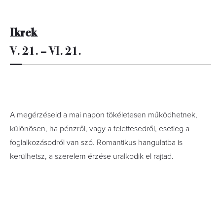
Ikrek
V. 21. – VI. 21.
A megérzéseid a mai napon tökéletesen működhetnek,
különösen, ha pénzről, vagy a felettesedről, esetleg a
foglalkozásodról van szó. Romantikus hangulatba is
kerülhetsz, a szerelem érzése uralkodik el rajtad.