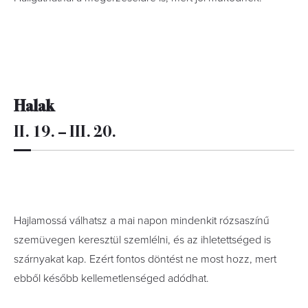
Halak
II. 19. – III. 20.
Hajlamossá válhatsz a mai napon mindenkit rózsaszínű
szemüvegen keresztül szemlélni, és az ihletettséged is
szárnyakat kap. Ezért fontos döntést ne most hozz, mert
ebből később kellemetlenséged adódhat.