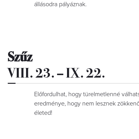
állásodra pályáznak.
Szűz
VIII. 23. – IX. 22.
Előfordulhat, hogy türelmetlenné válhat
eredménye, hogy nem lesznek zökkenőme
életed!