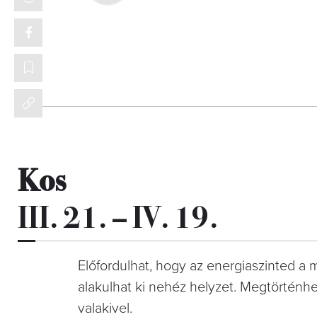
Kos
III. 21. – IV. 19.
Előfordulhat, hogy az energiaszinted a
alakulhat ki nehéz helyzet. Megtörténhet
valakivel.