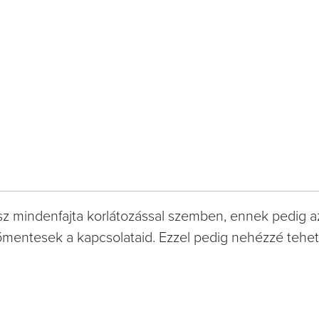
sz mindenfajta korlátozással szemben, ennek pedig a
ntesek a kapcsolataid. Ezzel pedig nehézzé tehete