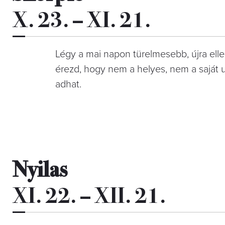
X. 23. – XI. 21.
Légy a mai napon türelmesebb, újra ell
érezd, hogy nem a helyes, nem a saját uta
adhat.
Nyilas
XI. 22. – XII. 21.