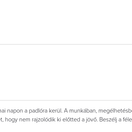
 mai napon a padlóra kerül. A munkában, megélhetés
, hogy nem rajzolódik ki előtted a jövő. Beszélj a fél