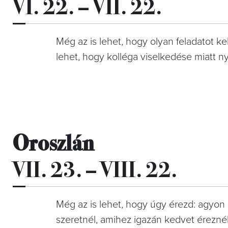
VI. 22. – VII. 22.
Még az is lehet, hogy olyan feladatot k
lehet, hogy kolléga viselkedése miatt n
Oroszlán
VII. 23. – VIII. 22.
Még az is lehet, hogy úgy érezd: agyon
szeretnél, amihez igazán kedvet éreznél