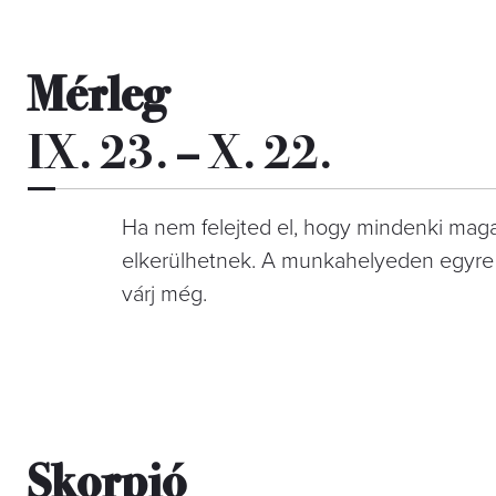
Mérleg
IX. 23. – X. 22.
Ha nem felejted el, hogy mindenki maga
elkerülhetnek. A munkahelyeden egyre 
várj még.
Skorpió