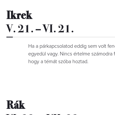
Ikrek
V. 21. – VI. 21.
Ha a párkapcsolatod eddig sem volt fen
egyedül vagy. Nincs értelme számodra 
hogy a témát szóba hoztad.
Rák