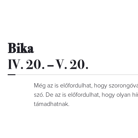
Bika
IV. 20. – V. 20.
Még az is előfordulhat, hogy szorongóv
szó. De az is előfordulhat, hogy olyan h
támadhatnak.