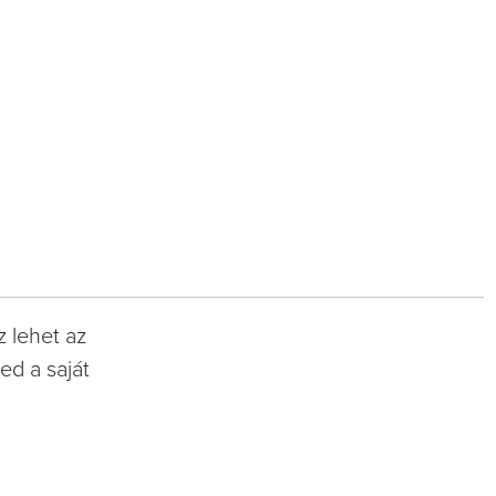
z lehet az
d a saját