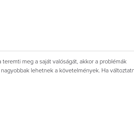
 teremti meg a saját valóságát, akkor a problémák
nagyobbak lehetnek a követelmények. Ha változtatni