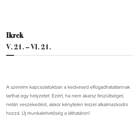
Ikrek
V. 21. – VI. 21.
A szerelmi kapcsolatokban a kedvesed elfogadhatatlannak
tarthat egy helyzetet. Ezért, ha nem akarsz feszültséget,
netán veszekedést, akkor kénytelen leszel alkalmazkodni
hozzá. Új munkalehetőség a láthatáron!