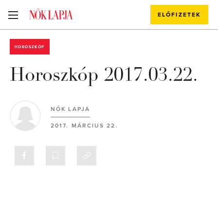
ELŐFIZETEK
HOROSZKÓP
Horoszkóp 2017.03.22.
NŐK LAPJA
2017. MÁRCIUS 22.