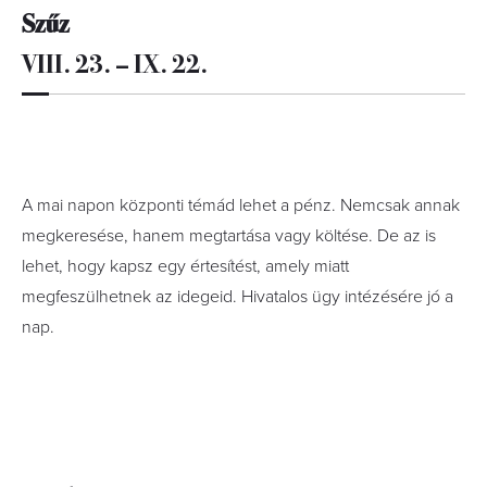
Szűz
VIII. 23. – IX. 22.
A mai napon központi témád lehet a pénz. Nemcsak annak
megkeresése, hanem megtartása vagy költése. De az is
lehet, hogy kapsz egy értesítést, amely miatt
megfeszülhetnek az idegeid. Hivatalos ügy intézésére jó a
nap.