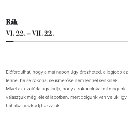
Rák
VI. 22. – VII. 22.
Előfordulhat, hogy a mai napon úgy érezheted, a legjobb az
lenne, ha se rokona, se ismerőse nem lennél senkinek.
Mivel az ezotéria úgy tartja, hogy a rokonainkat mi magunk
választjuk még lélekállapotban, mert dolgunk van velük, így
hát alkalmazkodj hozzájuk.