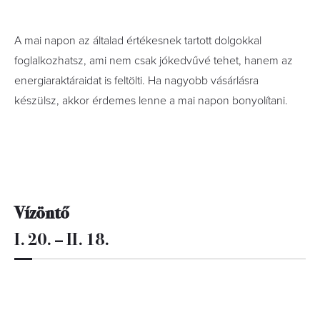
A mai napon az általad értékesnek tartott dolgokkal
foglalkozhatsz, ami nem csak jókedvűvé tehet, hanem az
energiaraktáraidat is feltölti. Ha nagyobb vásárlásra
készülsz, akkor érdemes lenne a mai napon bonyolítani.
Vízöntő
I. 20. – II. 18.