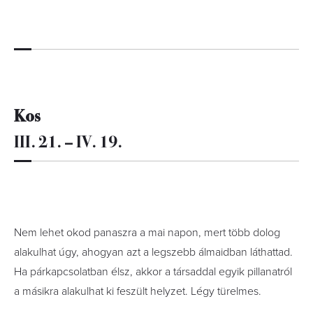
Kos
III. 21. – IV. 19.
Nem lehet okod panaszra a mai napon, mert több dolog
alakulhat úgy, ahogyan azt a legszebb álmaidban láthattad.
Ha párkapcsolatban élsz, akkor a társaddal egyik pillanatról
a másikra alakulhat ki feszült helyzet. Légy türelmes.