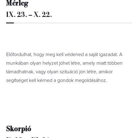
Mérleg
IX. 23. – X. 22.
Előfordulhat, hogy meg kell védened a saját igazadat. A
munkában olyan helyzet jöhet létre, amely miatt többen
támadhatnak, vagy olyan szituáció jön létre, amikor
segítséget kell kérned a gondok megoldásához.
Skorpió