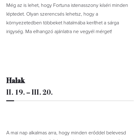
Még az is lehet, hogy Fortuna istenasszony kíséri minden
léptedet. Olyan szerencsés lehetsz, hogy a
környezetedben többeket hatalmába keríthet a sárga
irigység. Ma elhangzó ajánlatra ne vegyél mérget!
Halak
II. 19. – III. 20.
A mai nap alkalmas arra, hogy minden erőddel belevesd