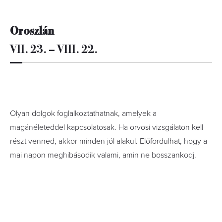
Oroszlán
VII. 23. – VIII. 22.
Olyan dolgok foglalkoztathatnak, amelyek a
magánéleteddel kapcsolatosak. Ha orvosi vizsgálaton kell
részt venned, akkor minden jól alakul. Előfordulhat, hogy a
mai napon meghibásodik valami, amin ne bosszankodj.