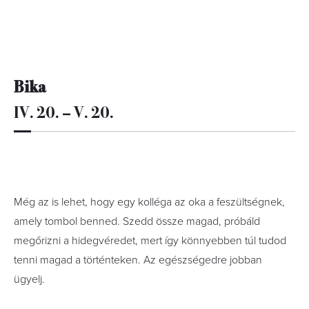
Bika
IV. 20. – V. 20.
Még az is lehet, hogy egy kolléga az oka a feszültségnek,
amely tombol benned. Szedd össze magad, próbáld
megőrizni a hidegvéredet, mert így könnyebben túl tudod
tenni magad a történteken. Az egészségedre jobban
ügyelj.