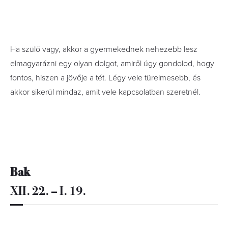
Ha szülő vagy, akkor a gyermekednek nehezebb lesz
elmagyarázni egy olyan dolgot, amiről úgy gondolod, hogy
fontos, hiszen a jövője a tét. Légy vele türelmesebb, és
akkor sikerül mindaz, amit vele kapcsolatban szeretnél.
Bak
XII. 22. – I. 19.