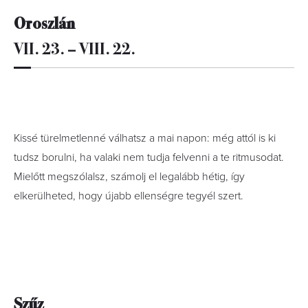
Oroszlán
VII. 23. – VIII. 22.
Kissé türelmetlenné válhatsz a mai napon: még attól is ki
tudsz borulni, ha valaki nem tudja felvenni a te ritmusodat.
Mielőtt megszólalsz, számolj el legalább hétig, így
elkerülheted, hogy újabb ellenségre tegyél szert.
Szűz