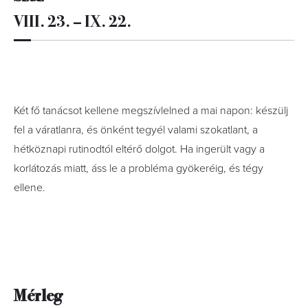
VIII. 23. – IX. 22.
Két fő tanácsot kellene megszívlelned a mai napon: készülj
fel a váratlanra, és önként tegyél valami szokatlant, a
hétköznapi rutinodtól eltérő dolgot. Ha ingerült vagy a
korlátozás miatt, áss le a probléma gyökeréig, és tégy
ellene.
Mérleg