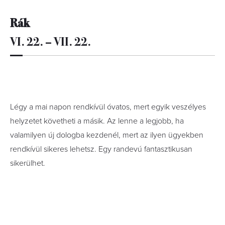
Rák
VI. 22. – VII. 22.
Légy a mai napon rendkívül óvatos, mert egyik veszélyes
helyzetet követheti a másik. Az lenne a legjobb, ha
valamilyen új dologba kezdenél, mert az ilyen ügyekben
rendkívül sikeres lehetsz. Egy randevú fantasztikusan
sikerülhet.