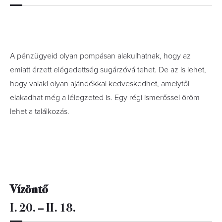
A pénzügyeid olyan pompásan alakulhatnak, hogy az
emiatt érzett elégedettség sugárzóvá tehet. De az is lehet,
hogy valaki olyan ajándékkal kedveskedhet, amelytől
elakadhat még a lélegzeted is. Egy régi ismerőssel öröm
lehet a találkozás.
Vízöntő
I. 20. – II. 18.