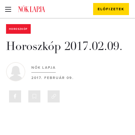
ELŐFIZETEK
HOROSZKÓP
Horoszkóp 2017.02.09.
NŐK LAPJA
2017. FEBRUÁR 09.