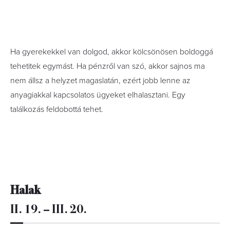
Ha gyerekekkel van dolgod, akkor kölcsönösen boldoggá
tehetitek egymást. Ha pénzről van szó, akkor sajnos ma
nem állsz a helyzet magaslatán, ezért jobb lenne az
anyagiakkal kapcsolatos ügyeket elhalasztani. Egy
találkozás feldobottá tehet.
Halak
II. 19. – III. 20.