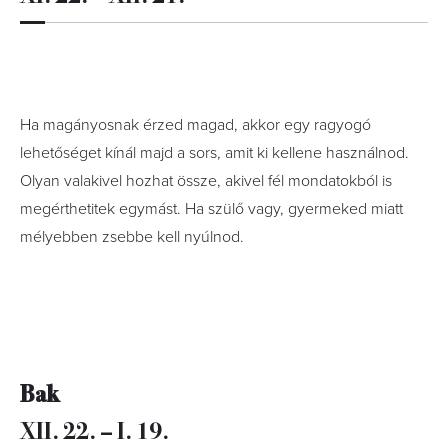
Ha magányosnak érzed magad, akkor egy ragyogó
lehetőséget kínál majd a sors, amit ki kellene használnod.
Olyan valakivel hozhat össze, akivel fél mondatokból is
megérthetitek egymást. Ha szülő vagy, gyermeked miatt
mélyebben zsebbe kell nyúlnod.
Bak
XII. 22. – I. 19.