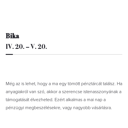
Bika
IV. 20. – V. 20.
Még az is lehet, hogy a ma egy tömött pénztárcát találsz. Ha
anyagiakról van szó, akkor a szerencse istenasszonyának a
támogatását élvezheted. Ezért alkalmas a mai nap a
pénzügyi megbeszélésekre, vagy nagyobb vásárlásra.