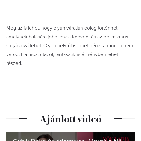
Még az is lehet, hogy olyan váratlan dolog történhet,
amelynek hatására jobb lesz a kedved, és az optimizmus
sugárzóvá tehet. Olyan helyről is jöhet pénz, ahonnan nem
várod. Ha most utazol, fantasztikus élményben lehet
részed.
Ajánlott videó