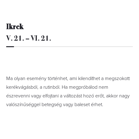
Ikrek
V. 21. – VI. 21.
Ma olyan esemény történhet, ami kilendíthet a megszokott
kerékvágásból, a rutinból. Ha megpróbálod nem
észrevenni vagy elfojtani a változást hozó erőt, akkor nagy
valószínűséggel betegség vagy baleset érhet.