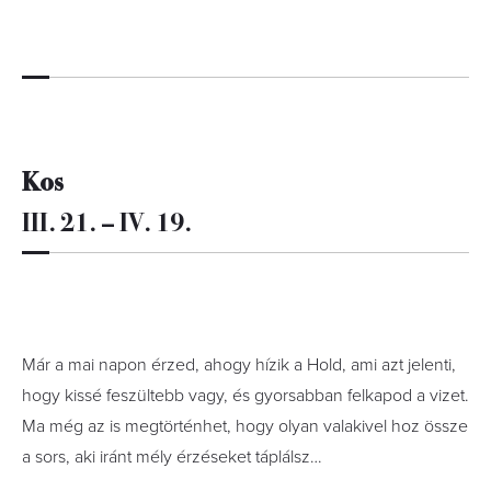
Kos
III. 21. – IV. 19.
Már a mai napon érzed, ahogy hízik a Hold, ami azt jelenti,
hogy kissé feszültebb vagy, és gyorsabban felkapod a vizet.
Ma még az is megtörténhet, hogy olyan valakivel hoz össze
a sors, aki iránt mély érzéseket táplálsz…