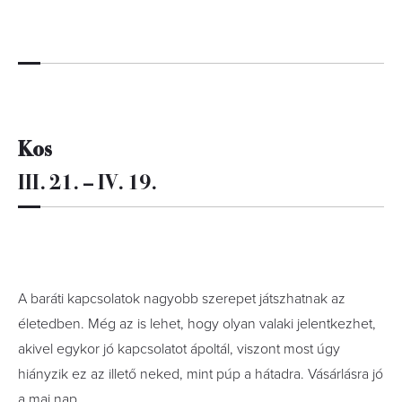
Kos
III. 21. – IV. 19.
A baráti kapcsolatok nagyobb szerepet játszhatnak az
életedben. Még az is lehet, hogy olyan valaki jelentkezhet,
akivel egykor jó kapcsolatot ápoltál, viszont most úgy
hiányzik ez az illető neked, mint púp a hátadra. Vásárlásra jó
a mai nap.