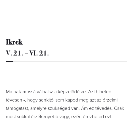
Ikrek
V. 21. – VI. 21.
Ma hajlamossá válhatsz a képzelődésre. Azt hiheted –
tévesen -, hogy senkitől sem kapod meg azt az érzelmi
támogatást, amelyre szükséged van. Ám ez tévedés. Csak
most sokkal érzékenyebb vagy, ezért érezheted ezt.