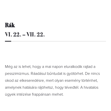
Rák
VI. 22. – VII. 22.
Még az is lehet, hogy a mai napon eluralkodik rajtad a
pesszimizmus. Ráadásul bűntudat is gyötörhet. De nincs
okod az elkeseredésre, mert olyan esemény történhet,
amelynek hatására rájöhetsz, hogy tévedtél. A hivatalos
ügyek intézése frappánsan mehet.