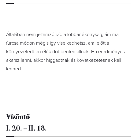
Általában nem jellemző rád a lobbanékonyság, ám ma
furcsa módon mégis így viselkedhetsz, ami előtt a
környezetedben élők döbbenten állnak. Ha eredményes
akarsz lenni, akkor higgadtnak és következetesnek kell
lenned.
Vízöntő
I. 20. – II. 18.