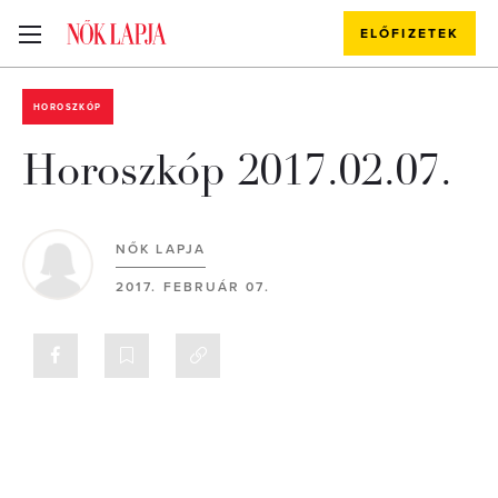
ELŐFIZETEK
HOROSZKÓP
Horoszkóp 2017.02.07.
NŐK LAPJA
2017. FEBRUÁR 07.