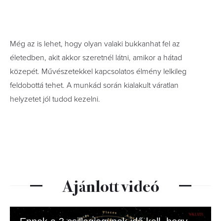
Még az is lehet, hogy olyan valaki bukkanhat fel az
életedben, akit akkor szeretnél látni, amikor a hátad
közepét. Művészetekkel kapcsolatos élmény lelkileg
feldobottá tehet. A munkád során kialakult váratlan
helyzetet jól tudod kezelni.
Ajánlott videó