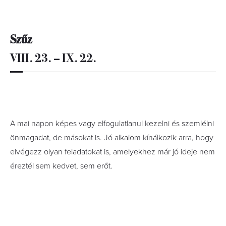
Szűz
VIII. 23. – IX. 22.
A mai napon képes vagy elfogulatlanul kezelni és szemlélni
önmagadat, de másokat is. Jó alkalom kínálkozik arra, hogy
elvégezz olyan feladatokat is, amelyekhez már jó ideje nem
éreztél sem kedvet, sem erőt.