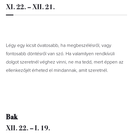
XI. 22. – XII. 21.
Légy egy kicsit óvatosabb, ha megbeszélésről, vagy
fontosabb döntésről van szó. Ha valamilyen rendkívüli
dolgot szeretnél véghez vinni, ne ma tedd, mert éppen az
ellenkezőjét érheted el mindannak, amit szeretnél.
Bak
XII. 22. – I. 19.