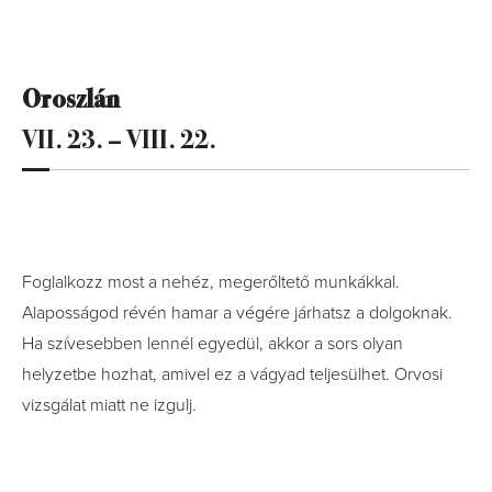
Oroszlán
VII. 23. – VIII. 22.
Foglalkozz most a nehéz, megerőltető munkákkal.
Alaposságod révén hamar a végére járhatsz a dolgoknak.
Ha szívesebben lennél egyedül, akkor a sors olyan
helyzetbe hozhat, amivel ez a vágyad teljesülhet. Orvosi
vizsgálat miatt ne izgulj.