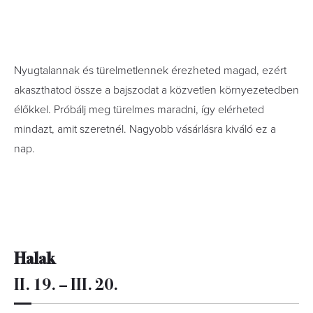
Nyugtalannak és türelmetlennek érezheted magad, ezért
akaszthatod össze a bajszodat a közvetlen környezetedben
élőkkel. Próbálj meg türelmes maradni, így elérheted
mindazt, amit szeretnél. Nagyobb vásárlásra kiváló ez a
nap.
Halak
II. 19. – III. 20.