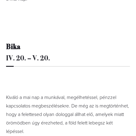
Bika
IV. 20. – V. 20.
Kiváló a mai nap a munkával, megélhetéssel, pénzzel
kapcsolatos megbeszélésekre. De még az is megtörténhet,
hogy a felettesed olyan dologgal állhat elő, amelyek miatt
örömödben úgy érezheted, a föld felett lebegsz két
lépéssel.