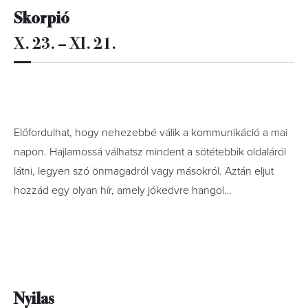
Skorpió
X. 23. – XI. 21.
Előfordulhat, hogy nehezebbé válik a kommunikáció a mai
napon. Hajlamossá válhatsz mindent a sötétebbik oldaláról
látni, legyen szó önmagadról vagy másokról. Aztán eljut
hozzád egy olyan hír, amely jókedvre hangol…
Nyilas