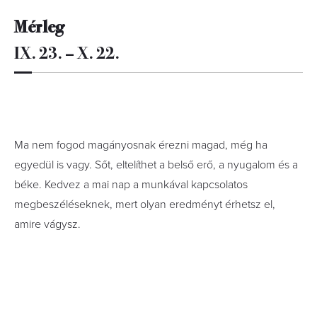
Mérleg
IX. 23. – X. 22.
Ma nem fogod magányosnak érezni magad, még ha
egyedül is vagy. Sőt, eltelíthet a belső erő, a nyugalom és a
béke. Kedvez a mai nap a munkával kapcsolatos
megbeszéléseknek, mert olyan eredményt érhetsz el,
amire vágysz.