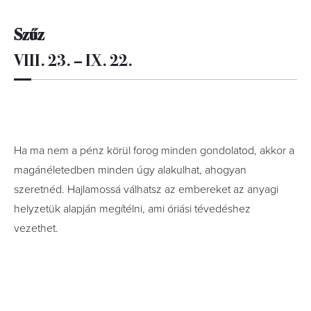
Szűz
VIII. 23. – IX. 22.
Ha ma nem a pénz körül forog minden gondolatod, akkor a
magánéletedben minden úgy alakulhat, ahogyan
szeretnéd. Hajlamossá válhatsz az embereket az anyagi
helyzetük alapján megítélni, ami óriási tévedéshez
vezethet.