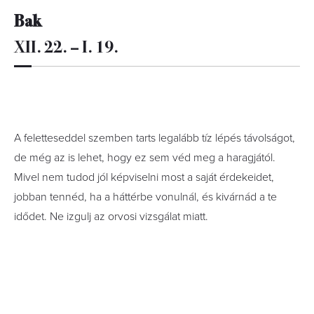
Bak
XII. 22. – I. 19.
A feletteseddel szemben tarts legalább tíz lépés távolságot,
de még az is lehet, hogy ez sem véd meg a haragjától.
Mivel nem tudod jól képviselni most a saját érdekeidet,
jobban tennéd, ha a háttérbe vonulnál, és kivárnád a te
idődet. Ne izgulj az orvosi vizsgálat miatt.