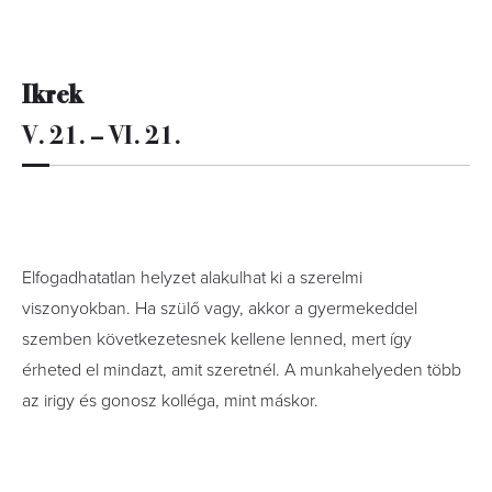
Ikrek
V. 21. – VI. 21.
Elfogadhatatlan helyzet alakulhat ki a szerelmi
viszonyokban. Ha szülő vagy, akkor a gyermekeddel
szemben következetesnek kellene lenned, mert így
érheted el mindazt, amit szeretnél. A munkahelyeden több
az irigy és gonosz kolléga, mint máskor.