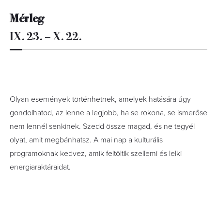
Mérleg
IX. 23. – X. 22.
Olyan események történhetnek, amelyek hatására úgy
gondolhatod, az lenne a legjobb, ha se rokona, se ismerőse
nem lennél senkinek. Szedd össze magad, és ne tegyél
olyat, amit megbánhatsz. A mai nap a kulturális
programoknak kedvez, amik feltöltik szellemi és lelki
energiaraktáraidat.