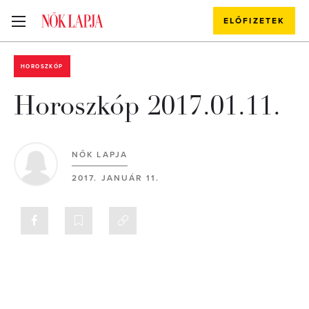
ELŐFIZETEK
HOROSZKÓP
Horoszkóp 2017.01.11.
NŐK LAPJA
2017. JANUÁR 11.