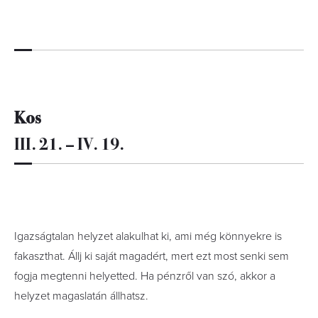
Kos
III. 21. – IV. 19.
Igazságtalan helyzet alakulhat ki, ami még könnyekre is
fakaszthat. Állj ki saját magadért, mert ezt most senki sem
fogja megtenni helyetted. Ha pénzről van szó, akkor a
helyzet magaslatán állhatsz.