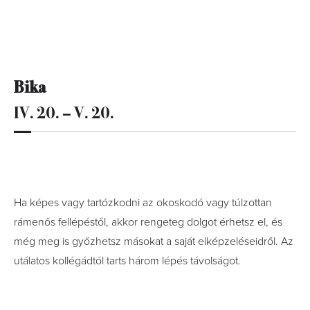
Bika
IV. 20. – V. 20.
Ha képes vagy tartózkodni az okoskodó vagy túlzottan
rámenős fellépéstől, akkor rengeteg dolgot érhetsz el, és
még meg is győzhetsz másokat a saját elképzeléseidről. Az
utálatos kollégádtól tarts három lépés távolságot.