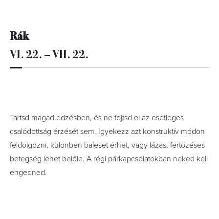
Rák
VI. 22. – VII. 22.
Tartsd magad edzésben, és ne fojtsd el az esetleges
csalódottság érzését sem. Igyekezz azt konstruktív módon
feldolgozni, különben baleset érhet, vagy lázas, fertőzéses
betegség lehet belőle. A régi párkapcsolatokban neked kell
engedned.