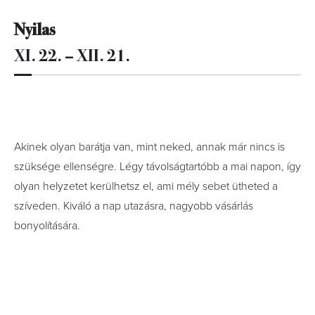
Nyilas
XI. 22. – XII. 21.
Akinek olyan barátja van, mint neked, annak már nincs is
szüksége ellenségre. Légy távolságtartóbb a mai napon, így
olyan helyzetet kerülhetsz el, ami mély sebet ütheted a
szíveden. Kiváló a nap utazásra, nagyobb vásárlás
bonyolítására.