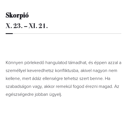
Skorpió
X. 23. – XI. 21.
Könnyen pörlekedő hangulatod támadhat, és éppen azzal a
személlyel keveredhetsz konfliktusba, akivel nagyon nem
kellene, mert ádáz ellenségre tehetsz szert benne. Ha
szabadságon vagy, akkor remekül fogod érezni magad. Az
egészségedre jobban ügyelj.