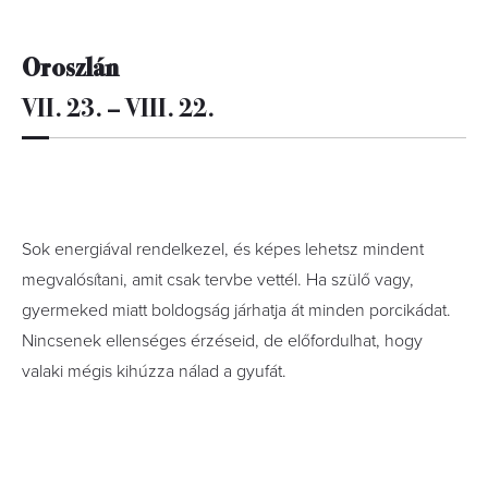
Oroszlán
VII. 23. – VIII. 22.
Sok energiával rendelkezel, és képes lehetsz mindent
megvalósítani, amit csak tervbe vettél. Ha szülő vagy,
gyermeked miatt boldogság járhatja át minden porcikádat.
Nincsenek ellenséges érzéseid, de előfordulhat, hogy
valaki mégis kihúzza nálad a gyufát.