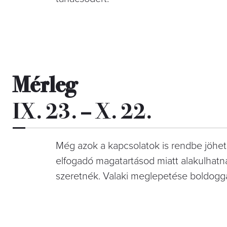
Mérleg
IX. 23. – X. 22.
Még azok a kapcsolatok is rendbe jöhet
elfogadó magatartásod miatt alakulhat
szeretnék. Valaki meglepetése boldoggá