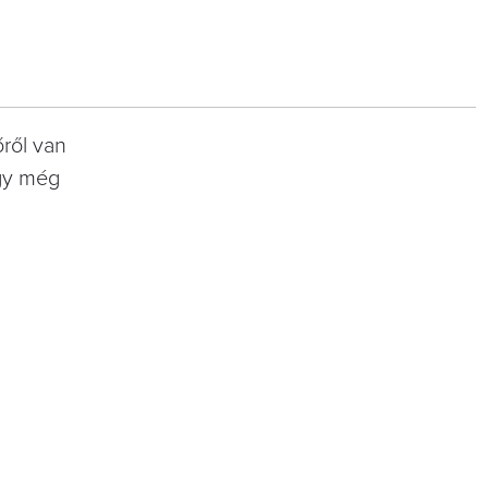
ről van
ogy még