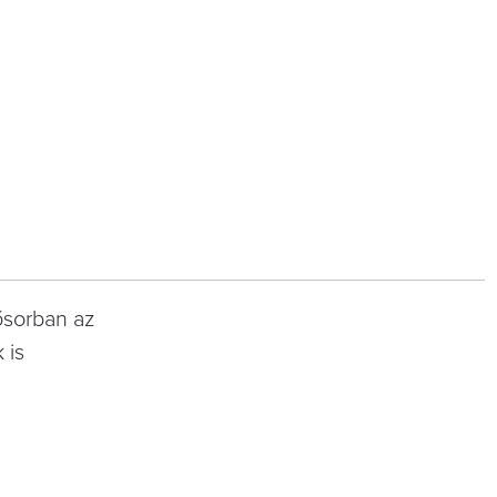
ősorban az
 is