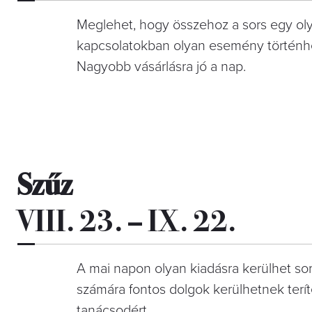
Meglehet, hogy összehoz a sors egy olya
kapcsolatokban olyan esemény történhe
Nagyobb vásárlásra jó a nap.
Szűz
VIII. 23. – IX. 22.
A mai napon olyan kiadásra kerülhet so
számára fontos dolgok kerülhetnek terít
tanácsodért.