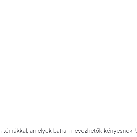
n témákkal, amelyek bátran nevezhetők kényesnek. 