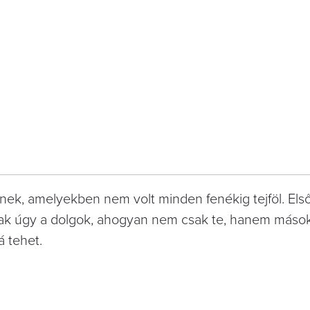
nek, amelyekben nem volt minden fenékig tejföl. Els
nak úgy a dolgok, ahogyan nem csak te, hanem mások
 tehet.