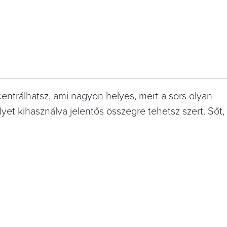
ntrálhatsz, ami nagyon helyes, mert a sors olyan
et kihasználva jelentős összegre tehetsz szert. Sőt,