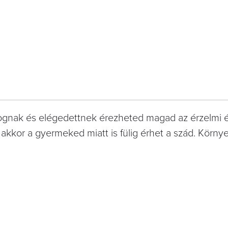
dognak és elégedettnek érezheted magad az érzelmi 
, akkor a gyermeked miatt is fülig érhet a szád. Körn