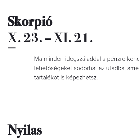
Skorpió
X. 23. – XI. 21.
Ma minden idegszáladdal a pénzre konce
lehetőségeket sodorhat az utadba, amely
tartalékot is képezhetsz.
Nyilas