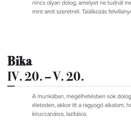
nincs olyan dolog, amelyet ne tudnál m
mint amit szeretnél. Találkozás felvillany
Bika
IV. 20. – V. 20.
A munkában, megélhetésben sok dolog al
életeden, akkor itt a ragyogó alkalom, h
kiruccanásra, lazításra.