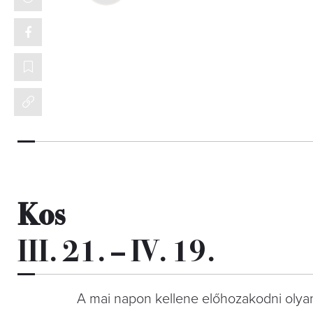
Kos
III. 21. – IV. 19.
A mai napon kellene előhozakodni olya