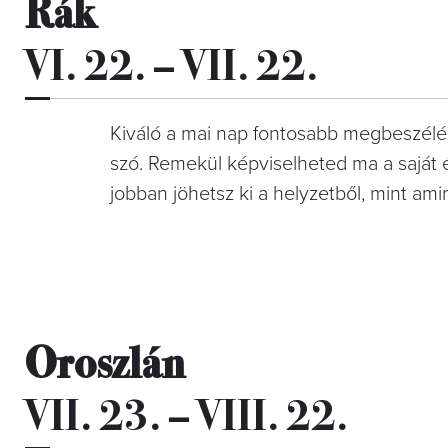
Rák
VI. 22. – VII. 22.
Kiváló a mai nap fontosabb megbeszélés
szó. Remekül képviselheted ma a saját 
jobban jöhetsz ki a helyzetből, mint amir
Oroszlán
VII. 23. – VIII. 22.