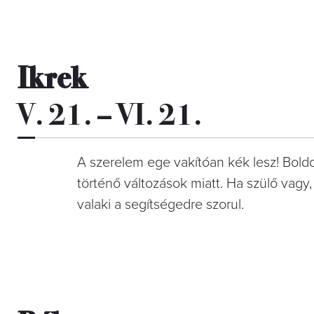
Ikrek
V. 21. – VI. 21.
A szerelem ege vakítóan kék lesz! Bol
történő változások miatt. Ha szülő vagy
valaki a segítségedre szorul.