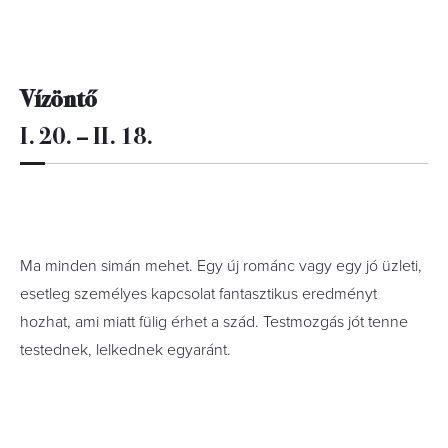
Vízöntő
I. 20. – II. 18.
Ma minden simán mehet. Egy új románc vagy egy jó üzleti,
esetleg személyes kapcsolat fantasztikus eredményt
hozhat, ami miatt fülig érhet a szád. Testmozgás jót tenne
testednek, lelkednek egyaránt.