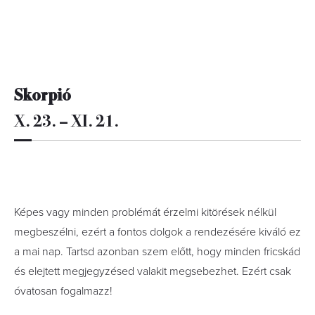
Skorpió
X. 23. – XI. 21.
Képes vagy minden problémát érzelmi kitörések nélkül
megbeszélni, ezért a fontos dolgok a rendezésére kiváló ez
a mai nap. Tartsd azonban szem előtt, hogy minden fricskád
és elejtett megjegyzésed valakit megsebezhet. Ezért csak
óvatosan fogalmazz!