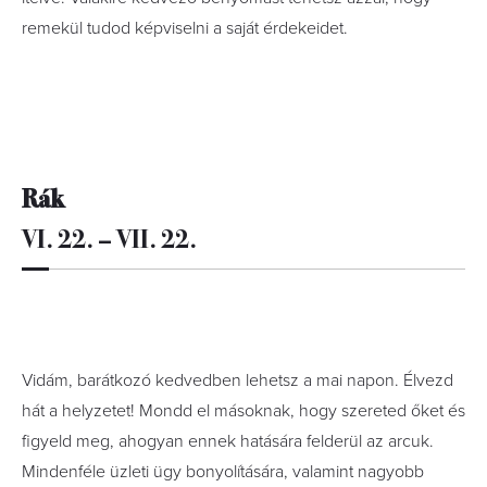
remekül tudod képviselni a saját érdekeidet.
Rák
VI. 22. – VII. 22.
Vidám, barátkozó kedvedben lehetsz a mai napon. Élvezd
hát a helyzetet! Mondd el másoknak, hogy szereted őket és
figyeld meg, ahogyan ennek hatására felderül az arcuk.
Mindenféle üzleti ügy bonyolítására, valamint nagyobb