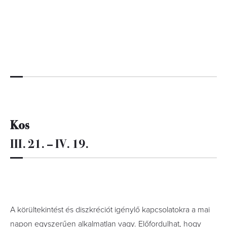
Kos
III. 21. – IV. 19.
A körültekintést és diszkréciót igénylő kapcsolatokra a mai
napon egyszerűen alkalmatlan vagy. Előfordulhat, hogy