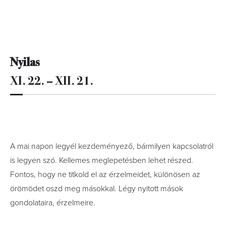
Nyilas
XI. 22. – XII. 21.
A mai napon legyél kezdeményező, bármilyen kapcsolatról
is legyen szó. Kellemes meglepetésben lehet részed.
Fontos, hogy ne titkold el az érzelmeidet, különösen az
örömödet oszd meg másokkal. Légy nyitott mások
gondolataira, érzelmeire.