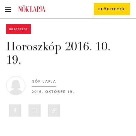
ELŐFIZETEK
HOROSZKÓP
Horoszkóp 2016. 10.
19.
NŐK LAPJA
2016. OKTÓBER 19.