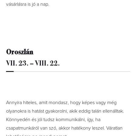
vásárlásra is jó a nap.
Oroszlán
VII. 23. – VIII. 22.
Annyira hiteles, amit mondasz, hogy képes vagy még
olyanokra is hatást gyakorolni, akik eddig talán ellenálltak.
Könnyedén és jól tudsz kommunikálni, így, ha
csapatmunkáról van szó, akkor hatékony leszel. Váratlan