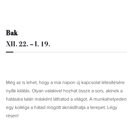
Bak
XII. 22. – I. 19.
Még az is lehet, hogy a mai napon új kapcsolat létesítésére
nyílik kilátás. Olyan valakivel hozhat össze a sors, akinek a
hatására talán másként láthatod a világot. A munkahelyeden
egy kolléga a hátad mögött aknásíthatja a terepet. Légy
résen!