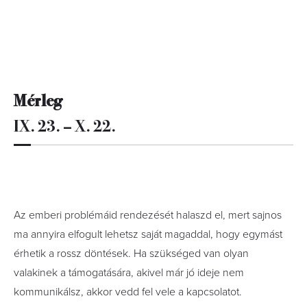
Mérleg
IX. 23. – X. 22.
Az emberi problémáid rendezését halaszd el, mert sajnos
ma annyira elfogult lehetsz saját magaddal, hogy egymást
érhetik a rossz döntések. Ha szükséged van olyan
valakinek a támogatására, akivel már jó ideje nem
kommunikálsz, akkor vedd fel vele a kapcsolatot.