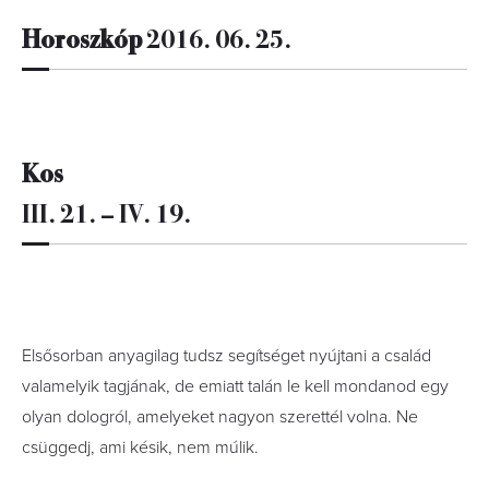
Horoszkóp
2016. 06. 25.
Kos
III. 21. – IV. 19.
Elsősorban anyagilag tudsz segítséget nyújtani a család
valamelyik tagjának, de emiatt talán le kell mondanod egy
olyan dologról, amelyeket nagyon szerettél volna. Ne
csüggedj, ami késik, nem múlik.