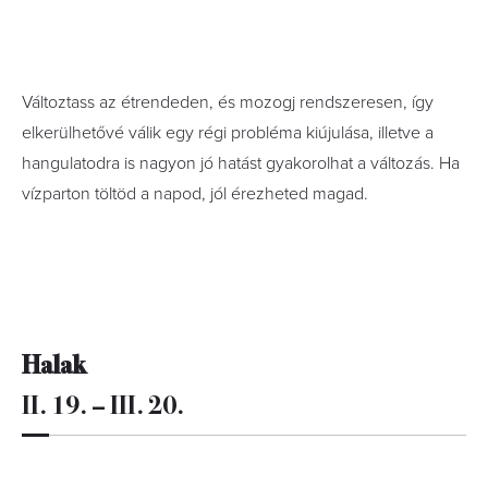
Változtass az étrendeden, és mozogj rendszeresen, így
elkerülhetővé válik egy régi probléma kiújulása, illetve a
hangulatodra is nagyon jó hatást gyakorolhat a változás. Ha
vízparton töltöd a napod, jól érezheted magad.
Halak
II. 19. – III. 20.