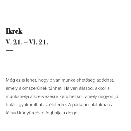
Ikrek
V. 21. – VI. 21.
Még az is lehet, hogy olyan munkalehetőség adódhat,
amely álomszerűnek tűnhet. Ha van állásod, akkor a
munkahelyi átszervezésre kerülhet sor, amely nagyon jó
hatást gyakorolhat az életedre. A párkapcsolatokban a
társad könyörgésre foghatja a dolgot.