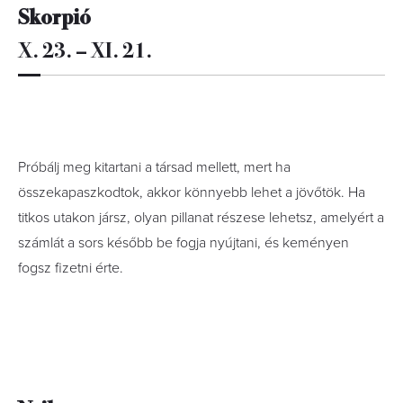
Skorpió
X. 23. – XI. 21.
Próbálj meg kitartani a társad mellett, mert ha
összekapaszkodtok, akkor könnyebb lehet a jövőtök. Ha
titkos utakon jársz, olyan pillanat részese lehetsz, amelyért a
számlát a sors később be fogja nyújtani, és keményen
fogsz fizetni érte.