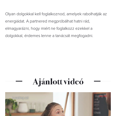
Olyan dolgokkal kell foglalkoznod, amelyek rabolhatják az
energiádat. A partnered megpróbálhat hatni rád,
elmagyarázni, hogy miért ne foglalkozz ezekkel a
dolgokkal, érdemes lenne a tanácsát megfogadni.
Ajánlott videó
Loading ad