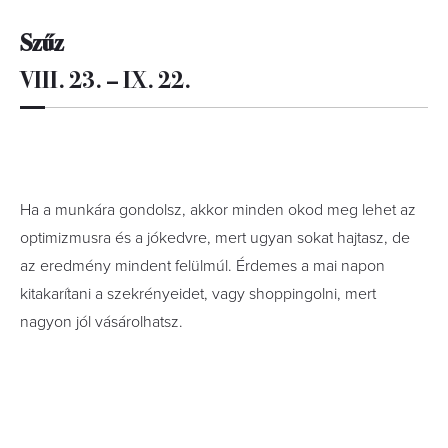
Szűz
VIII. 23. – IX. 22.
Ha a munkára gondolsz, akkor minden okod meg lehet az
optimizmusra és a jókedvre, mert ugyan sokat hajtasz, de
az eredmény mindent felülmúl. Érdemes a mai napon
kitakarítani a szekrényeidet, vagy shoppingolni, mert
nagyon jól vásárolhatsz.