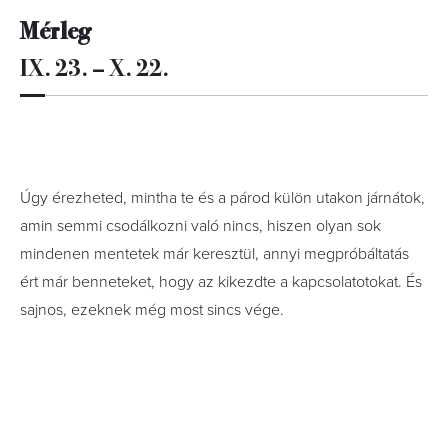
Mérleg
IX. 23. – X. 22.
Úgy érezheted, mintha te és a párod külön utakon járnátok,
amin semmi csodálkozni való nincs, hiszen olyan sok
mindenen mentetek már keresztül, annyi megpróbáltatás
ért már benneteket, hogy az kikezdte a kapcsolatotokat. És
sajnos, ezeknek még most sincs vége.