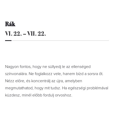
Rák
VI. 22. – VII. 22.
Nagyon fontos, hogy ne süllyedj le az ellenséged
színvonalára. Ne foglalkozz vele, hanem bízd a sorsra őt.
Nézz előre, és koncentrálj az újra, amelyben
megmutathatod, hogy mit tudsz. Ha egészségi problémával
küzdesz, minél előbb fordulj orvoshoz.