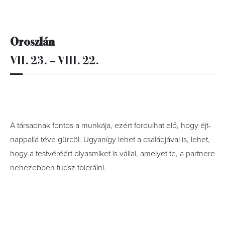
Oroszlán
VII. 23. – VIII. 22.
A társadnak fontos a munkája, ezért fordulhat elő, hogy éjt-
nappallá téve gürcöl. Ugyanígy lehet a családjával is, lehet,
hogy a testvéréért olyasmiket is vállal, amelyet te, a partnere
nehezebben tudsz tolerálni.