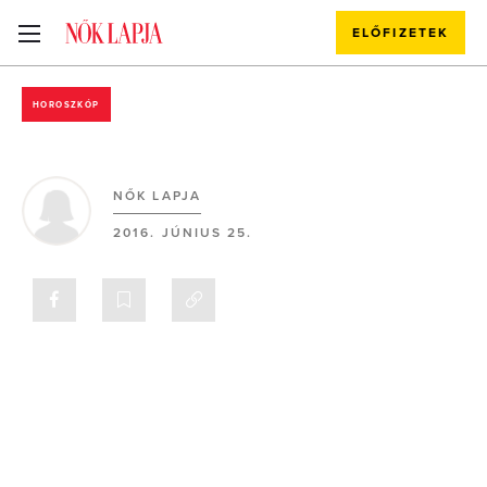
ELŐFIZETEK
HOROSZKÓP
NŐK LAPJA
2016. JÚNIUS 25.