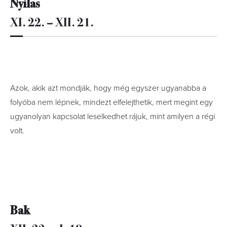
Nyilas
XI. 22. – XII. 21.
Azok, akik azt mondják, hogy még egyszer ugyanabba a
folyóba nem lépnek, mindezt elfelejthetik, mert megint egy
ugyanolyan kapcsolat leselkedhet rájuk, mint amilyen a régi
volt.
Bak