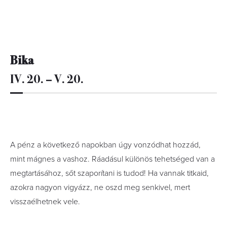
Bika
IV. 20. – V. 20.
A pénz a következő napokban úgy vonzódhat hozzád,
mint mágnes a vashoz. Ráadásul különös tehetséged van a
megtartásához, sőt szaporítani is tudod! Ha vannak titkaid,
azokra nagyon vigyázz, ne oszd meg senkivel, mert
visszaélhetnek vele.