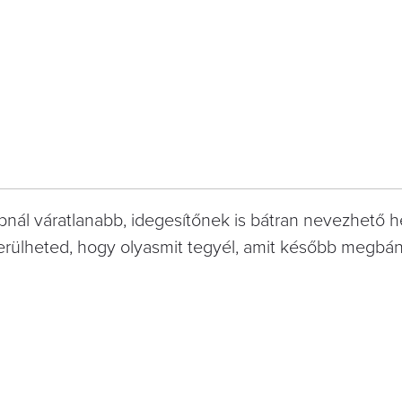
nál váratlanabb, idegesítőnek is bátran nevezhető h
kerülheted, hogy olyasmit tegyél, amit később megbán