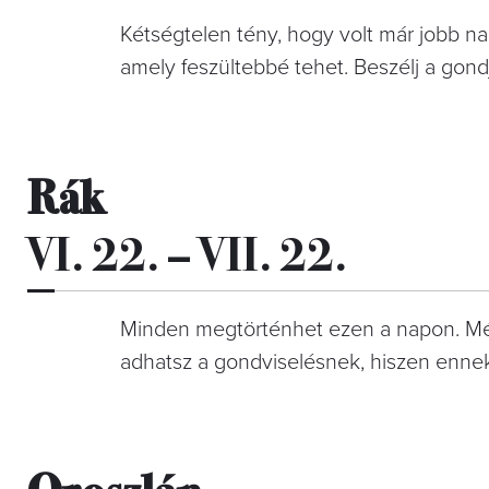
Kétségtelen tény, hogy volt már jobb na
amely feszültebbé tehet. Beszélj a gon
Rák
VI. 22. – VII. 22.
Minden megtörténhet ezen a napon. Még a
adhatsz a gondviselésnek, hiszen ennek