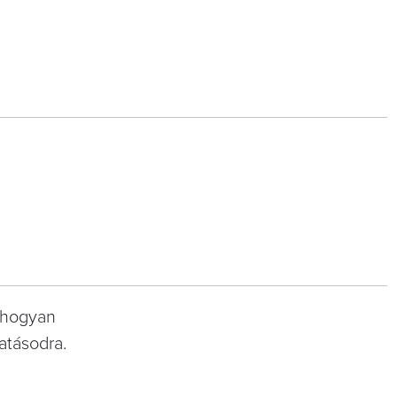
 hogyan
atásodra.