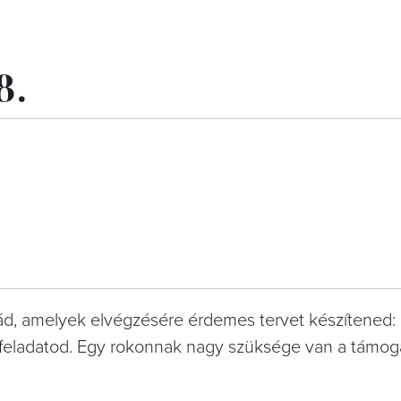
8.
d, amelyek elvégzésére érdemes tervet készítened:
 feladatod. Egy rokonnak nagy szüksége van a támog