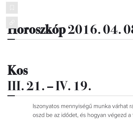
Horoszkóp
2016. 04. 0
Kos
III. 21. – IV. 19.
Iszonyatos mennyiségű munka várhat rá
oszd be az idődet, és hogyan végezd a