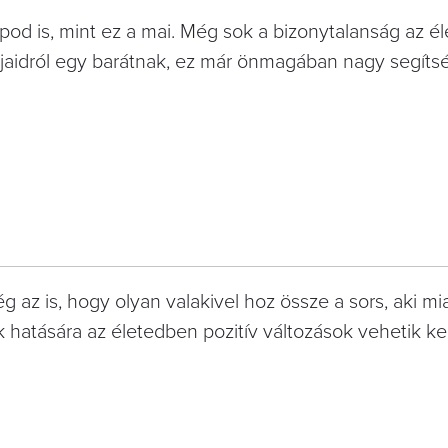
pod is, mint ez a mai. Még sok a bizonytalanság az é
djaidról egy barátnak, ez már önmagában nagy segítsé
z is, hogy olyan valakivel hoz össze a sors, aki mia
 hatására az életedben pozitív változások vehetik ke