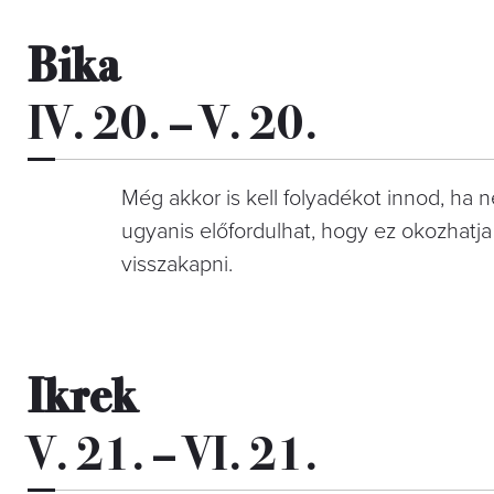
Bika
IV. 20. – V. 20.
Még akkor is kell folyadékot innod, ha
ugyanis előfordulhat, hogy ez okozhatja
visszakapni.
Ikrek
V. 21. – VI. 21.