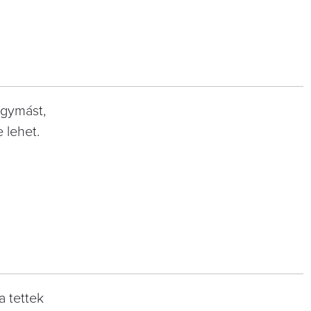
egymást,
 lehet.
a tettek