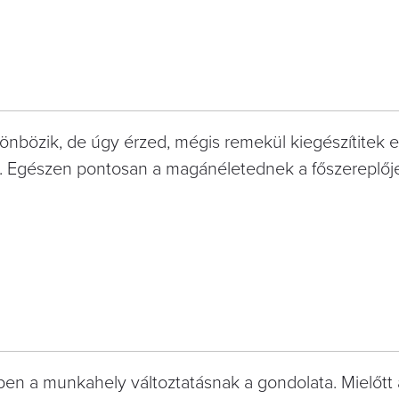
lönbözik, de úgy érzed, mégis remekül kiegészítitek 
. Egészen pontosan a magánéletednek a főszereplője
ben a munkahely változtatásnak a gondolata. Mielőtt 