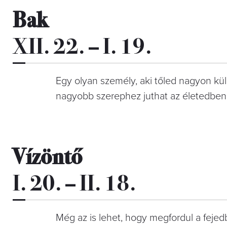
Bak
XII. 22. – I. 19.
Egy olyan személy, aki tőled nagyon kü
nagyobb szerephez juthat az életedben
Vízöntő
I. 20. – II. 18.
Még az is lehet, hogy megfordul a fejed