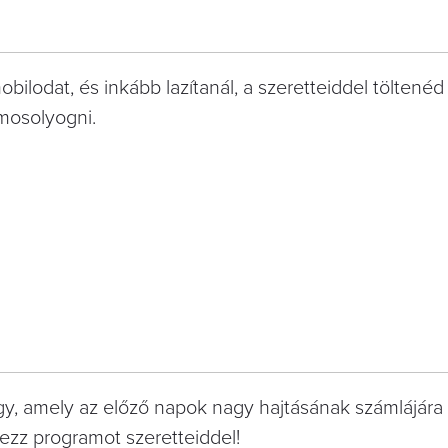
bilodat, és inkább lazítanál, a szeretteiddel töltenéd
 mosolyogni.
gy, amely az előző napok nagy hajtásának számlájára 
ezz programot szeretteiddel!