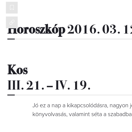
Horoszkóp
2016. 03. 1
Kos
III. 21. – IV. 19.
Jó ez a nap a kikapcsolódásra, nagyon j
könyvolvasás, valamint séta a szabadban