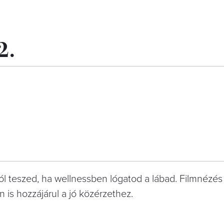
2.
ól teszed, ha wellnessben lógatod a lábad. Filmnézés
 is hozzájárul a jó közérzethez.