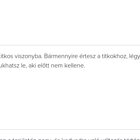
itkos viszonyba. Bármennyire értesz a titkokhoz, lég
ukhatsz le, aki előtt nem kellene.