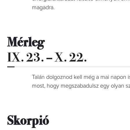
magadra.
Mérleg
IX. 23. – X. 22.
Talán dolgoznod kell még a mai napon is
most, hogy megszabadulsz egy olyan szem
Skorpió