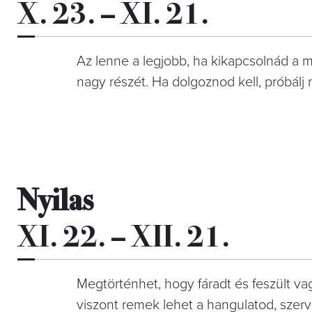
X. 23. – XI. 21.
Az lenne a legjobb, ha kikapcsolnád a mo
nagy részét. Ha dolgoznod kell, próbálj
Nyilas
XI. 22. – XII. 21.
Megtörténhet, hogy fáradt és feszült va
viszont remek lehet a hangulatod, szerv