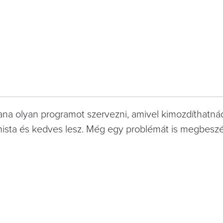
ana olyan programot szervezni, amivel kimozdíthatná
imista és kedves lesz. Még egy problémát is megbeszé