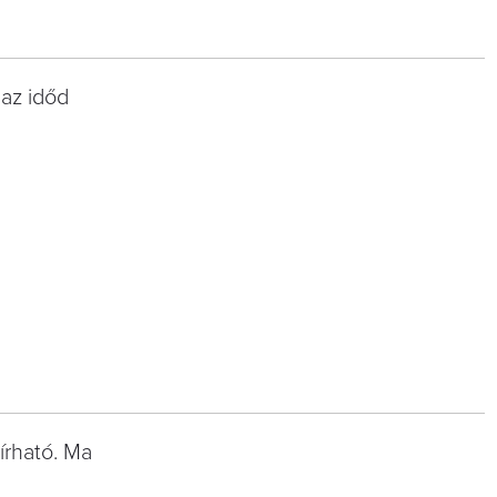
 az időd
írható. Ma