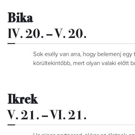
Bika
IV. 20. – V. 20.
Sok esély van arra, hogy belemenj egy t
körültekintőbb, mert olyan valaki előtt b
Ikrek
V. 21. – VI. 21.