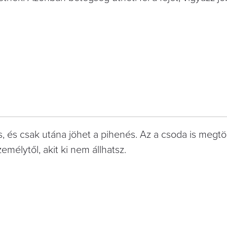
, és csak utána jöhet a pihenés. Az a csoda is megt
élytől, akit ki nem állhatsz.