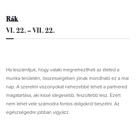
Rák
VI. 22. – VII. 22.
Ha leszámítjuk, hogy valaki megnehezítheti az életed a
munka területén, összességében jónak mondható ez a mai
nap. A szerelmi viszonyokat nehezebbé teheti a partnered
magatartása, aki kissé idegesebb, feszültebb lesz. Ezért
nem lehet vele számodra fontos dolgokról beszélni. Az
egészségedre jobban vigyázz.