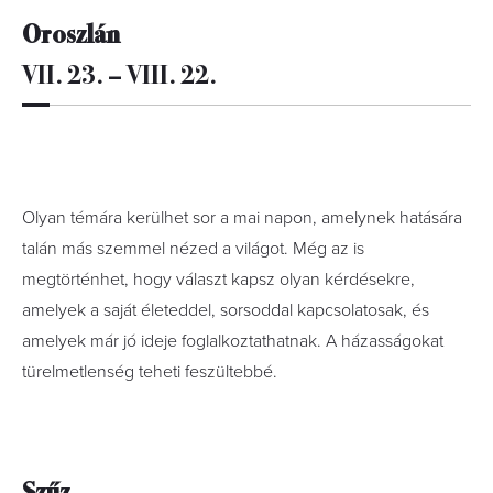
Oroszlán
VII. 23. – VIII. 22.
Olyan témára kerülhet sor a mai napon, amelynek hatására
talán más szemmel nézed a világot. Még az is
megtörténhet, hogy választ kapsz olyan kérdésekre,
amelyek a saját életeddel, sorsoddal kapcsolatosak, és
amelyek már jó ideje foglalkoztathatnak. A házasságokat
türelmetlenség teheti feszültebbé.
Szűz