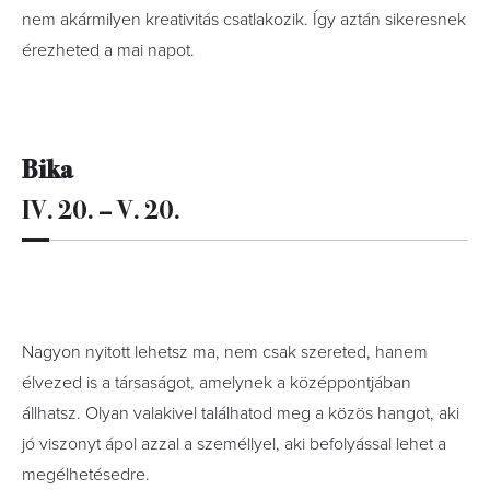
nem akármilyen kreativitás csatlakozik. Így aztán sikeresnek
érezheted a mai napot.
Bika
IV. 20. – V. 20.
Nagyon nyitott lehetsz ma, nem csak szereted, hanem
élvezed is a társaságot, amelynek a középpontjában
állhatsz. Olyan valakivel találhatod meg a közös hangot, aki
jó viszonyt ápol azzal a személlyel, aki befolyással lehet a
megélhetésedre.