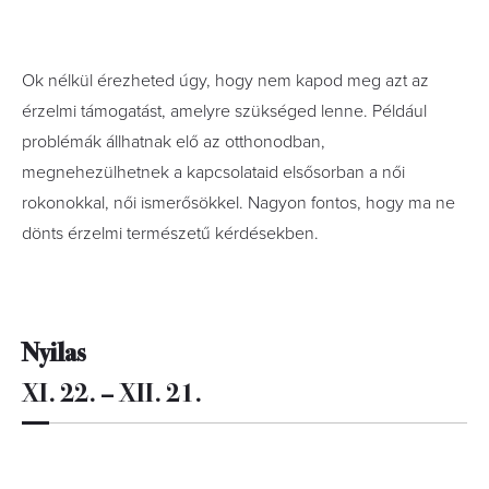
Ok nélkül érezheted úgy, hogy nem kapod meg azt az
érzelmi támogatást, amelyre szükséged lenne. Például
problémák állhatnak elő az otthonodban,
megnehezülhetnek a kapcsolataid elsősorban a női
rokonokkal, női ismerősökkel. Nagyon fontos, hogy ma ne
dönts érzelmi természetű kérdésekben.
Nyilas
XI. 22. – XII. 21.