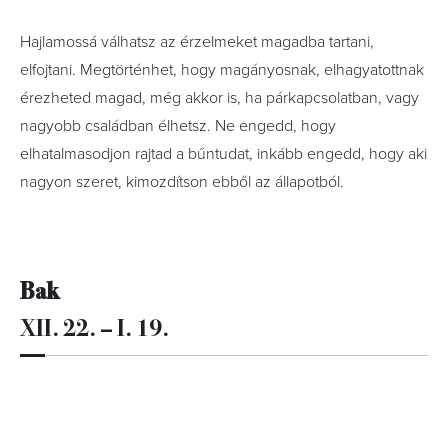
Hajlamossá válhatsz az érzelmeket magadba tartani,
elfojtani. Megtörténhet, hogy magányosnak, elhagyatottnak
érezheted magad, még akkor is, ha párkapcsolatban, vagy
nagyobb családban élhetsz. Ne engedd, hogy
elhatalmasodjon rajtad a bűntudat, inkább engedd, hogy aki
nagyon szeret, kimozdítson ebből az állapotból.
Bak
XII. 22. – I. 19.