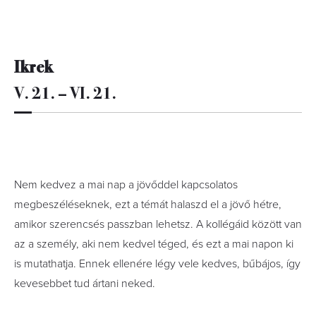
Ikrek
V. 21. – VI. 21.
Nem kedvez a mai nap a jövőddel kapcsolatos
megbeszéléseknek, ezt a témát halaszd el a jövő hétre,
amikor szerencsés passzban lehetsz. A kollégáid között van
az a személy, aki nem kedvel téged, és ezt a mai napon ki
is mutathatja. Ennek ellenére légy vele kedves, bűbájos, így
kevesebbet tud ártani neked.