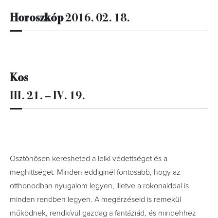
Horoszkóp
2016. 02. 18.
Kos
III. 21. – IV. 19.
Ösztönösen keresheted a lelki védettséget és a
meghittséget. Minden eddiginél fontosabb, hogy az
otthonodban nyugalom legyen, illetve a rokonaiddal is
minden rendben legyen. A megérzéseid is remekül
működnek, rendkívül gazdag a fantáziád, és mindehhez