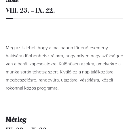
VIII. 23. – IX. 22.
Még az is lehet, hogy a mai napon történő esemény
hatására döbbenhetsz rá arra, hogy milyen nagy szükséged
van a baráti kapcsolatokra. Különösen azokra, amelyekre a
munka során tehetsz szert. Kiváló ez a nap találkozásra,
megbeszélésre, randevúra, utazásra, vásárlásra, közeli
rokonnal közös programra.
Mérleg