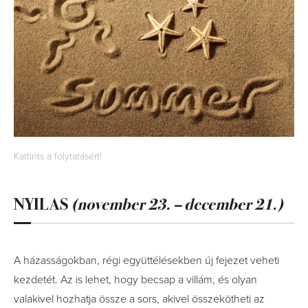
Kattints a folytatásért!
NYILAS
(november 23. – december 21.)
A házasságokban, régi együttélésekben új fejezet veheti
kezdetét. Az is lehet, hogy becsap a villám, és olyan
valakivel hozhatja össze a sors, akivel összekötheti az