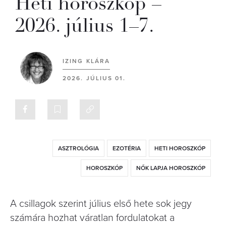
Heti horoszkóp –
2026. július 1–7.
IZING KLÁRA
2026. JÚLIUS 01.
ASZTROLÓGIA
EZOTÉRIA
HETI HOROSZKÓP
HOROSZKÓP
NŐK LAPJA HOROSZKÓP
A csillagok szerint július első hete sok jegy
számára hozhat váratlan fordulatokat a