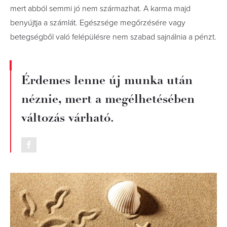
mert abból semmi jó nem származhat. A karma majd
benyújtja a számlát. Egészsége megőrzésére vagy
betegségből való felépülésre nem szabad sajnálnia a pénzt.
Érdemes lenne új munka után
néznie, mert a megélhetésé­ben
változás várható.