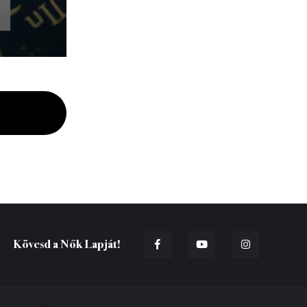
Kövesd a Nők Lapját!