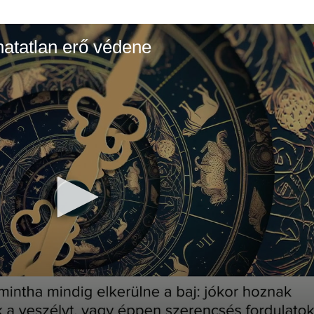
thatatlan erő védene