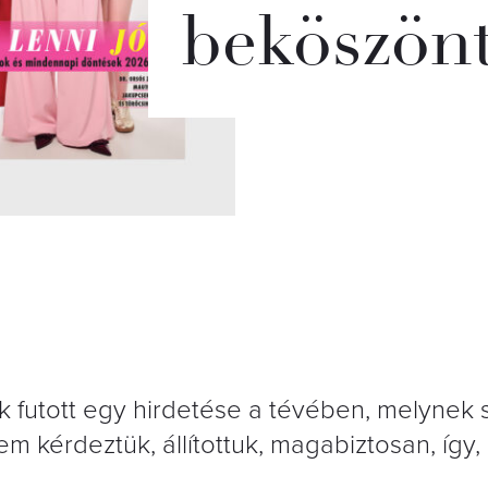
beköszönt
 futott egy hirdetése a tévében, melynek 
em kérdeztük, állítottuk, magabiztosan, így,