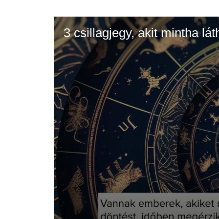
3 csillagjegy, akit mintha lá