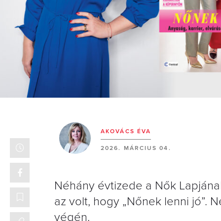
AKOVÁCS ÉVA
2026. MÁRCIUS 04.
Néhány évtizede a Nők Lapjának
az volt, hogy „Nőnek lenni jó”. N
végén.