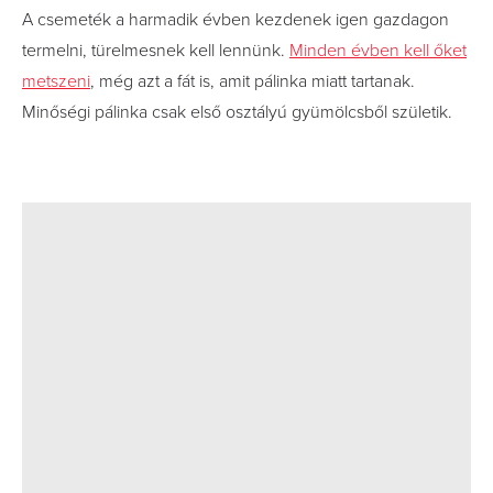
A csemeték a harmadik évben kezdenek igen gazdagon
termelni, türelmesnek kell lennünk.
Minden évben kell őket
metszeni
, még azt a fát is, amit pálinka miatt tartanak.
Minőségi pálinka csak első osztályú gyümölcsből születik.