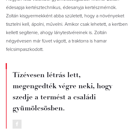
édesapja kertésztechnikus, édesanyja kertészmérnök.
Zoltán kisgyermekként abba született, hogy a növényeket
tisztelni kell, ápolni, művelni. Amikor csak lehetett, a kertben
kellett segítenie, ahogy lánytestvéreinek is. Zoltán
négyévesen már füvet vágott, a traktorra is hamar
felcsimpaszkodott.
Tízévesen létrás lett,
megengedték végre neki, hogy
szedje a termést a családi
gyümölcsösben.