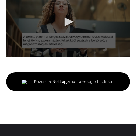
0
seconds
of
1
minute,
Kövesd a
NőkLapja.hu
-t a Google hírekben!
14
seconds