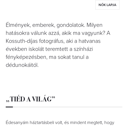
NŐK LAPJA
Élmények, emberek, gondolatok. Milyen
hatásokra válunk azzá, akik ma vagyunk? A
Kossuth-díjas fotográfus, aki a hatvanas
években iskolát teremtett a színházi
fényképezésben, ma sokat tanul a
dédunokáitól.
„TIÉD A VILÁG”
Édesanyám háztartásbeli volt, és mindent megtett, hogy