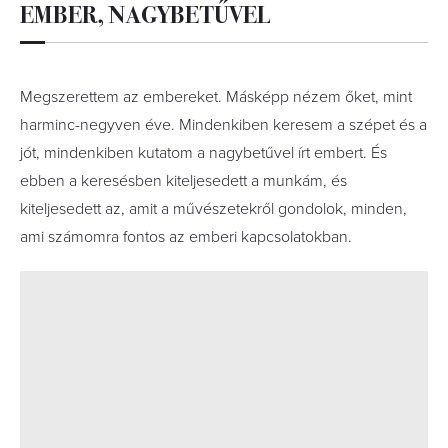
EMBER, NAGYBETŰVEL
Megszerettem az embereket. Másképp nézem őket, mint
harminc-negyven éve. Mindenkiben keresem a szépet és a
jót, mindenkiben kutatom a nagybetűvel írt embert. És
ebben a keresésben kiteljesedett a munkám, és
kiteljesedett az, amit a művészetekről gondolok, minden,
ami számomra fontos az emberi kapcsolatokban.