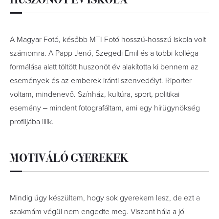
A Magyar Fotó, később MTI Fotó hosszú-hosszú iskola volt
számomra. A Papp Jenő, Szegedi Emil és a többi kolléga
formálása alatt töltött huszonöt év alakította ki bennem az
események és az emberek iránti szenvedélyt. Riporter
voltam, mindenevő. Színház, kultúra, sport, politikai
esemény ‒ mindent fotografáltam, ami egy hírügynökség
profiljába illik.
MOTIVÁLÓ GYEREKEK
Mindig úgy készültem, hogy sok gyerekem lesz, de ezt a
szakmám végül nem engedte meg. Viszont hála a jó