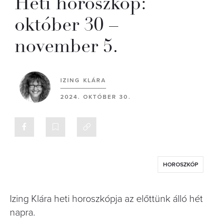
Heti horoszkóp:
október 30 –
november 5.
IZING KLÁRA
2024. OKTÓBER 30.
HOROSZKÓP
Izing Klára heti horoszkópja az előttünk álló hét
napra.