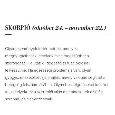
SKORPIÓ
(október 24. – november 22.)
Olyan események történhetnek, amelyek
megnyugtathatják, amelyek miatt megszűnhet a
szorongása. Ha utazik, idegesítő szituációkra kell
felkészülnie. Ha egészségi problémája van, olyan
gyógyszer szedését ajánlhatják, amely valóban segíthet a
betegség felszámolásában. Olyan beszélgetéseket idézhet
fel, amelyeknek a szereplői talán már nincsenek az élők
sorában, és hiá­nyozhatnak.