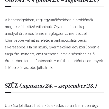
A házasságokban, régi együttélésekben a problémák
megbeszélhetővé válhatnak. Olyan tanácsot kaphat,
amelyet érdemes lenne megfogadnia, mert ezzel
könnyebbé válhat az élete, a párkapcsolata pedig
sikeresebbé. Ha ön szülő, gyermekénél egyszerűbben el
tudja érni mindazt, amit szeretne, amit elsősorban az ő
érdekében tarthat fontosnak. A múltban történt események
is többször eszébe juthatnak.
SZŰZ
(augusztus 24. – szeptember 23.)
Utazása jól sikerülhet, a közlekedés során is minden úgy