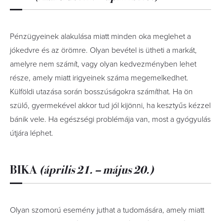
Pénzügyeinek alakulása miatt minden oka meglehet a
jókedvre és az örömre. Olyan bevétel is ütheti a markát,
amelyre nem számít, vagy olyan kedvezményben lehet
része, amely miatt irigyeinek száma megemelkedhet.
Külföldi utazása során bosszúságokra számíthat. Ha ön
szülő, gyermekével akkor tud jól kijönni, ha kesztyűs kézzel
bánik vele. Ha egészségi problémája van, most a gyógyulás
útjára léphet.
BIKA
(április 21. – május 20.)
Olyan szomorú esemény juthat a tudomására, amely miatt