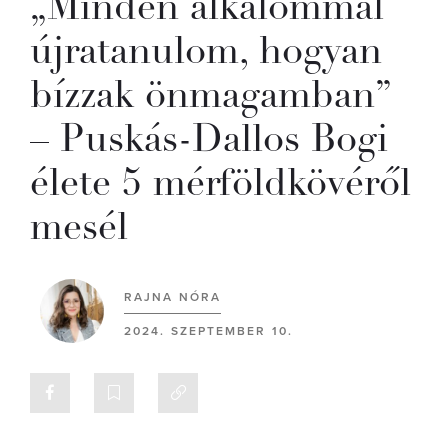
„Minden alkalommal
újratanulom, hogyan
bízzak önmagamban”
– Puskás-Dallos Bogi
élete 5 mérföldkövéről
mesél
RAJNA NÓRA
2024. SZEPTEMBER 10.