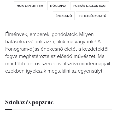
HOIGYAN LETTEM
NŐK LAPJA
PUSKÁS-DALLOS BOGI
ÉNEKESNŐ
TEHETSÉGKUTATÓ
Élmények, emberek, gondolatok. Milyen
hatásokra válunk azzá, akik ma vagyunk? A
Fonogram-díjas énekesnő életét a kezdetektől
fogva meghatározta az előadó-művészet. Ma
már több fontos szerep is átszövi mindennapjait,
ezekben igyekszik megtalálni az egyensúlyt.
Színház és popzene