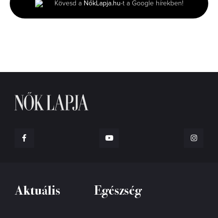
Kövesd a
NőkLapja.hu
-t a Google hírekben!
1
second
Aktuális
Egészség