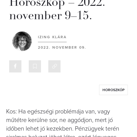
Horoszkóp – 2022.
november 9–15.
IZING KLÁRA
2022. NOVEMBER 09.
HOROSZKÓP
Kos: Ha egészségi problémája van, vagy
műtétre kerülne sor, ne aggódjon, mert jó
időben lehet jó kezekben. Pénzügyek terén