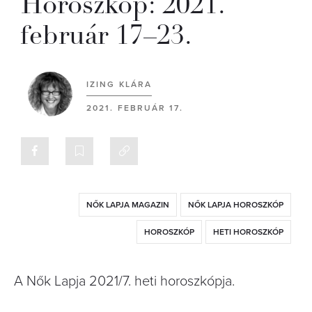
Horoszkóp: 2021.
február 17–23.
IZING KLÁRA
2021. FEBRUÁR 17.
NŐK LAPJA MAGAZIN
NŐK LAPJA HOROSZKÓP
HOROSZKÓP
HETI HOROSZKÓP
A Nők Lapja 2021/7. heti horoszkópja.