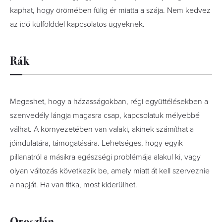
kaphat, hogy örömében fülig ér miatta a szája. Nem kedvez
az idő külfölddel kapcsolatos ügyeknek.
Rák
Megeshet, hogy a házasságokban, régi együttélésekben a
szenvedély lángja magasra csap, kapcsolatuk mélyebbé
válhat. A környezetében van valaki, akinek számíthat a
jóindulatára, támogatására. Lehetséges, hogy egyik
pillanatról a másikra egészségi problémája alakul ki, vagy
olyan változás következik be, amely miatt át kell szerveznie
a napját. Ha van titka, most kiderülhet.
Oroszlán