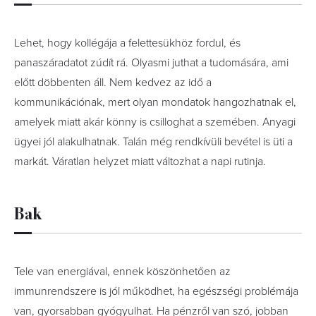
Lehet, hogy kollégája a felettesükhöz fordul, és
panaszáradatot zúdít rá. Olyasmi juthat a tudomására, ami
előtt döbbenten áll. Nem kedvez az idő a
kommunikációnak, mert olyan mondatok hangozhatnak el,
amelyek miatt akár könny is csilloghat a szemében. Anyagi
ügyei jól alakulhatnak. Talán még rendkívüli bevétel is üti a
markát. Váratlan helyzet miatt változhat a napi rutinja.
Bak
Tele van energiával, ennek köszönhetően az
immunrendszere is jól működhet, ha egészségi problémája
van, gyorsabban gyógyulhat. Ha pénzről van szó, jobban