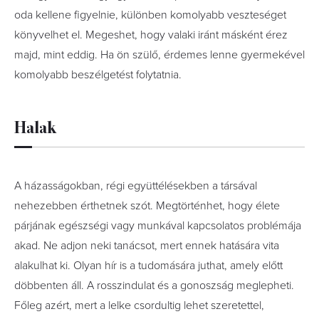
oda kellene figyelnie, különben komolyabb veszteséget
könyvelhet el. Megeshet, hogy valaki iránt másként érez
majd, mint eddig. Ha ön szülő, érdemes lenne gyermekével
komolyabb beszélgetést folytatnia.
Halak
A házasságokban, régi együttélésekben a társával
nehezebben érthetnek szót. Megtörténhet, hogy élete
párjának egészségi vagy munkával kapcsolatos problémája
akad. Ne adjon neki tanácsot, mert ennek hatására vita
alakulhat ki. Olyan hír is a tudomására juthat, amely előtt
döbbenten áll. A rosszindulat és a gonoszság meglepheti.
Főleg azért, mert a lelke csordultig lehet szeretettel,