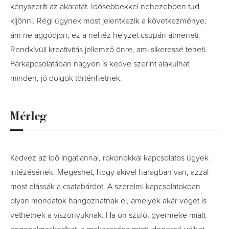
kényszeríti az akaratát. Idősebbekkel nehezebben tud
kijönni. Régi ügynek most jelentkezik a következménye,
ám ne aggódjon, ez a nehéz helyzet csupán átmeneti.
Rendkívüli kreativitás jellemző önre, ami sikeressé teheti.
Párkapcsolatában nagyon is kedve szerint alakulhat
minden, jó dolgok történhetnek.
Mérleg
Kedvez az idő ingatlannal, rokonokkal kapcsolatos ügyek
intézésének. Megeshet, hogy akivel haragban van, azzal
most elássák a csatabárdot. A szerelmi kapcsolatokban
olyan mondatok hangozhatnak el, amelyek akár véget is
vethetnek a viszonyuknak. Ha ön szülő, gyermeke miatt