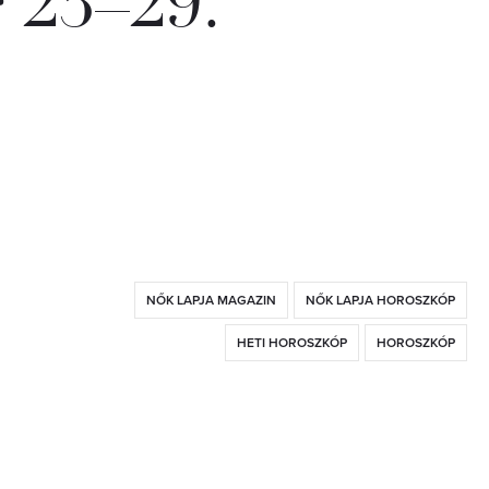
 23–29.
NŐK LAPJA MAGAZIN
NŐK LAPJA HOROSZKÓP
HETI HOROSZKÓP
HOROSZKÓP