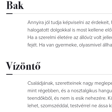
Bak
Annyira jól tudja képviselni az érdekei
halogatott dolgokkal is most kellene elő
Ha a szerelmi életére az állóvíz volt 
fejét. Ha van gyermeke, olyasmivel állha
Vízöntő
Családjának, szeretteinek nagy meglepe
mint régebben, és a nosztalgikus hangula
teendőkből, és nem is esik nehezére. Közl
lehet, szomszéddal, testvérrel ne ássa 