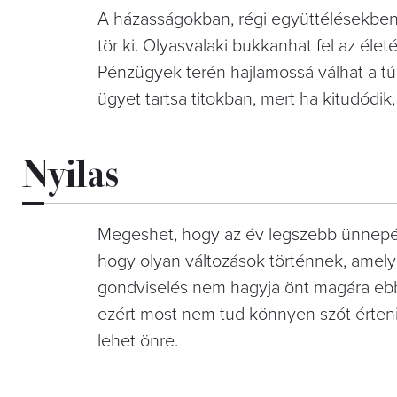
A házasságokban, régi együttélésekben
tör ki. Olyasvalaki bukkanhat fel az élete
Pénzügyek terén hajlamossá válhat a tu
ügyet tartsa titokban, mert ha kitudódik, ó
Nyilas
Megeshet, hogy az év legszebb ünnepén 
hogy olyan változások történnek, amel
gondviselés nem hagyja önt magára ebben
ezért most nem tud könnyen szót érteni
lehet önre.