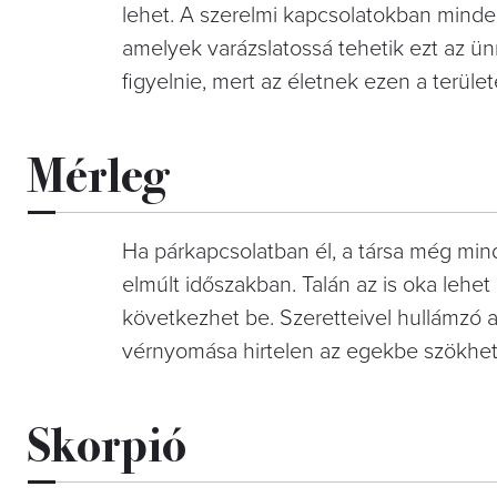
lehet. A szerelmi kapcsolatokban minde
amelyek varázslatossá tehetik ezt az ün
figyelnie, mert az életnek ezen a terüle
Mérleg
Ha párkapcsolatban él, a társa még min
elmúlt időszakban. Talán az is oka lehe
következhet be. Szeretteivel hullámzó 
vérnyomása hirtelen az egekbe szökhet,
Skorpió