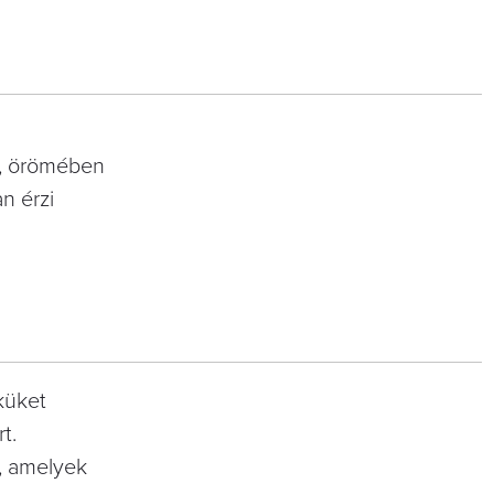
, örömében
n érzi
küket
t.
e, amelyek