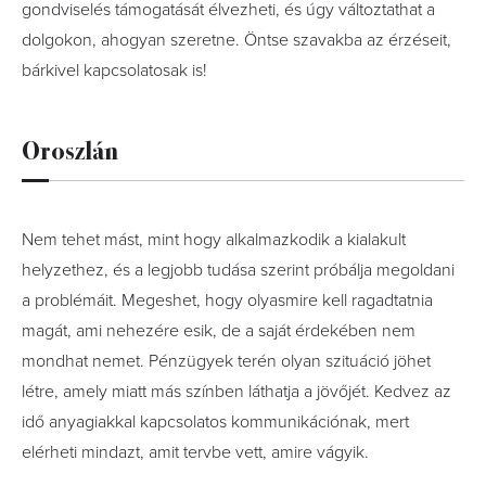
gondviselés támogatását élvezheti, és úgy változtathat a
dolgokon, ahogyan szeretne. Öntse szavakba az érzéseit,
bárkivel kapcsolatosak is!
Oroszlán
Nem tehet mást, mint hogy alkalmazkodik a kialakult
helyzethez, és a legjobb tudása szerint próbálja megoldani
a problémáit. Megeshet, hogy olyasmire kell ragadtatnia
magát, ami nehezére esik, de a saját érdekében nem
mondhat nemet. Pénzügyek terén olyan szituáció jöhet
létre, amely miatt más színben láthatja a jövőjét. Kedvez az
idő anyagiakkal kapcsolatos kommunikációnak, mert
elérheti mindazt, amit tervbe vett, amire vágyik.