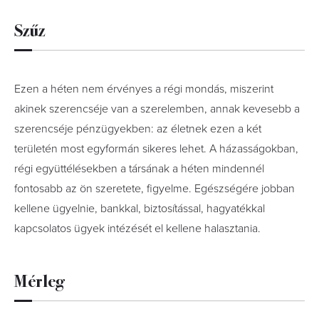
Szűz
Ezen a héten nem érvényes a régi mondás, miszerint
akinek szerencséje van a szerelemben, annak kevesebb a
szerencséje pénzügyekben: az életnek ezen a két
területén most egyformán sikeres lehet. A házasságokban,
régi együttélésekben a társának a héten mindennél
fontosabb az ön szeretete, figyelme. Egészségére jobban
kellene ügyelnie, bankkal, biztosítással, hagyatékkal
kapcsolatos ügyek intézését el kellene halasztania.
Mérleg