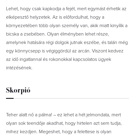
Lehet, hogy csak kapkodja a fejét, mert egymást érhetik az
elképesztő helyzetek. Az is előfordulhat, hogy a
környezetében több olyan személy van, akik miatt kinyílik a
bicska a zsebében. Olyan élményben lehet része,
amelynek hatására régi dolgok jutnak eszébe, és talán még
egy könnycsepp is végiggördül az arcán. Viszont kedvez
az idő ingatlannal és rokonokkal kapcsolatos ügyek
intézésének.
Skorpió
Teher alatt nő a pálma! – ez lehet a hét jelmondata, mert
olyan sok teendője akadhat, hogy hirtelen azt sem tudja,
mihez kezdjen. Megeshet, hogy a felettese is olyan