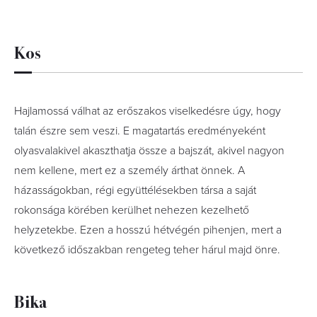
Kos
Hajlamossá válhat az erőszakos viselkedésre úgy, hogy
talán észre sem veszi. E magatartás eredményeként
olyasvalakivel akaszthatja össze a bajszát, akivel nagyon
nem kellene, mert ez a személy árthat önnek. A
házasságokban, régi együttélésekben társa a saját
rokonsága körében kerülhet nehezen kezelhető
helyzetekbe. Ezen a hosszú hétvégén pihenjen, mert a
következő időszakban rengeteg teher hárul majd önre.
Bika