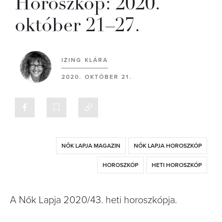
Horoszkóp: 2020.
október 21–27.
IZING KLÁRA
2020. OKTÓBER 21.
NŐK LAPJA MAGAZIN
NŐK LAPJA HOROSZKÓP
HOROSZKÓP
HETI HOROSZKÓP
A Nők Lapja 2020/43. heti horoszkópja.