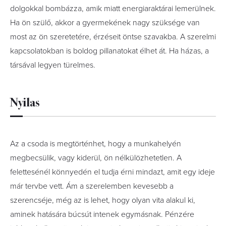
dolgokkal bombázza, amik miatt energiaraktárai lemerülnek.
Ha ön szülő, akkor a gyermekének nagy szüksége van
most az ön szeretetére, érzéseit öntse szavakba. A szerelmi
kapcsolatokban is boldog pillanatokat élhet át. Ha házas, a
társával legyen türelmes.
Nyilas
Az a csoda is megtörténhet, hogy a munkahelyén
megbecsülik, vagy kiderül, ön nélkülözhetetlen. A
felettesénél könnyedén el tudja érni mindazt, amit egy ideje
már tervbe vett. Ám a szerelemben kevesebb a
szerencséje, még az is lehet, hogy olyan vita alakul ki,
aminek hatására búcsút intenek egymásnak. Pénzére