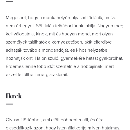
Megeshet, hogy a munkahelyén olyasmi történik, amivel
nem ért egyet. Sőt, talán felháborítónak találja. Nagyon meg
kell válogatnia, kinek, mit és hogyan mond, mert olyan
személyek találhatók a környezetében, akik elferdítve
adhatják tovább a mondandóját, és kínos helyzetbe
hozhatják önt. Ha ön szülő, gyermekére hatást gyakorolhat.
Érdemes lenne több időt szentelnie a hobbijának, mert
ezzel feltöltheti energiaraktárait.
Ikrek
Olyasmi történhet, ami előtt döbbenten áll, és újra
elcsodálkozik azon, hogy Isten állatkertje milyen hatalmas.