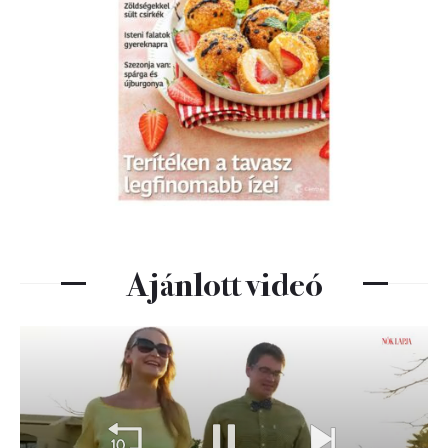
Ajánlott videó