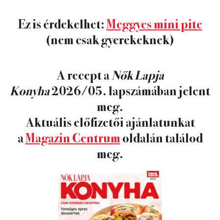
Ez is érdekelhet:
Meggyes mini pite
(nem csak gyerekeknek)
A recept a
Nők Lapja
Konyha
2026/05. lapszámában jelent
meg.
Aktuális előfizetői ajánlatunkat
a
Magazin Centrum
oldalán találod
meg.