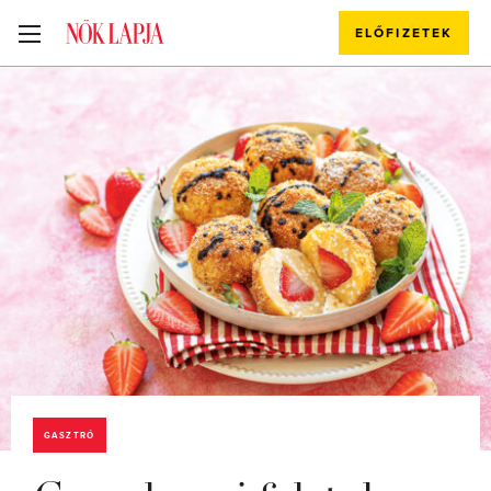
ELŐFIZETEK
GASZTRÓ