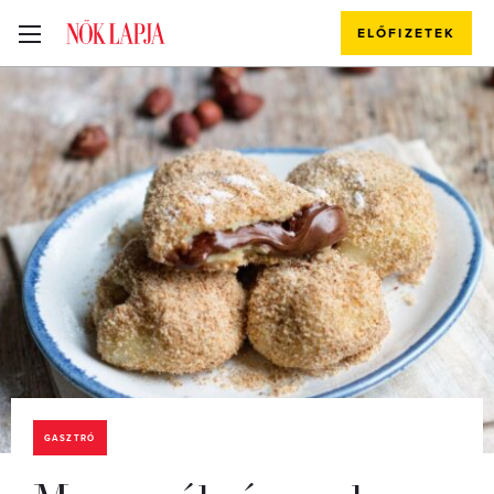
ELŐFIZETEK
GASZTRÓ