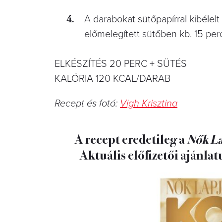
A darabokat sütőpapírral kibélelt
előmelegített sütőben kb. 15 perc
ELKÉSZÍTÉS 20 PERC + SÜTÉS
KALÓRIA 120 KCAL/DARAB
Recept és fotó:
Vigh Krisztina
A recept eredetileg a
Nők L
Aktuális előfizetői ajánla