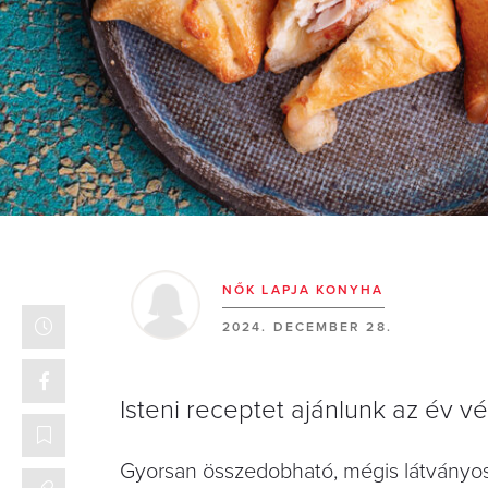
NŐK LAPJA KONYHA
2024. DECEMBER 28.
Isteni receptet ajánlunk az év vé
Gyorsan összedobható, mégis látványo