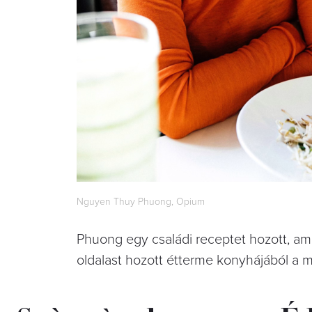
Nguyen Thuy Phuong, Opium
Phuong egy családi receptet hozott, am
oldalast hozott étterme konyhájából a mi