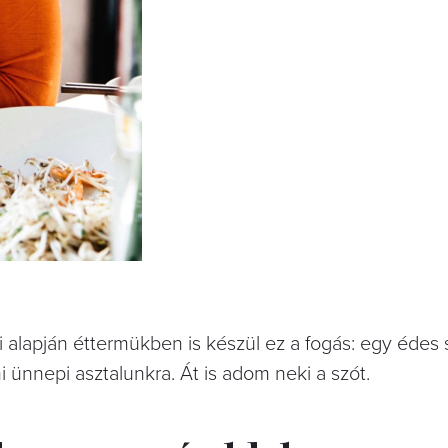
i alapján éttermükben is készül ez a fogás: egy édes
 ünnepi asztalunkra. Át is adom neki a szót.