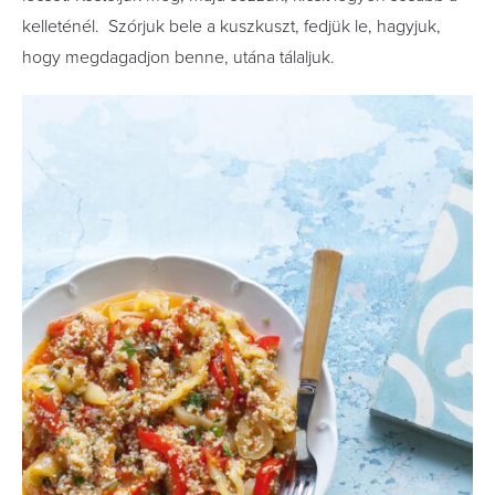
kelleténél. Szórjuk bele a kuszkuszt, fedjük le, hagyjuk,
hogy megdagadjon benne, utána tálaljuk.