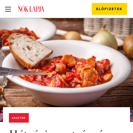
ELŐFIZETEK
GASZTRÓ