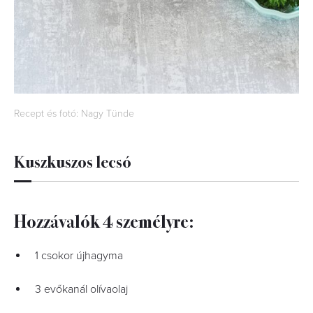
Recept és fotó: Nagy Tünde
Kuszkuszos lecsó
Hozzávalók 4 személyre:
1 csokor újhagyma
3 evőkanál olívaolaj