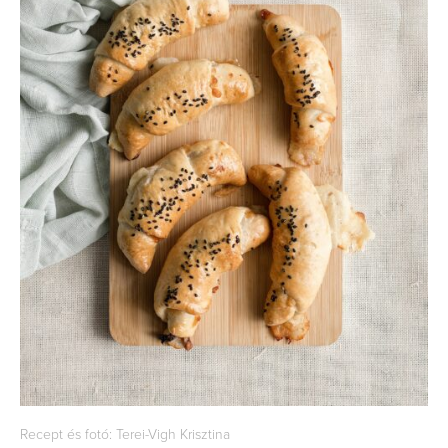
Recept és fotó: Terei-Vigh Krisztina