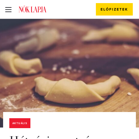
ELŐFIZETEK
AKTUÁLIS