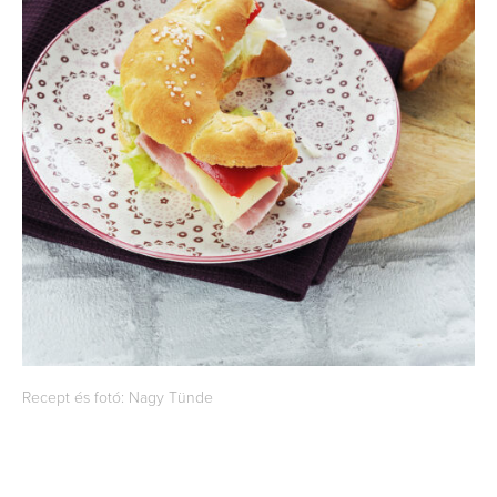
Recept és fotó: Nagy Tünde