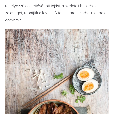
ráhelyezzük a kettévágott tojást, a szeletelt húst és a
zöldséget, ráöntjük a levest. A tetejét megszórhatjuk enoki
gombával.