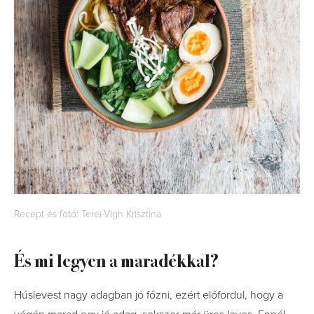
Recept és fotó: Terei-Vigh Krisztina
És mi legyen a maradékkal?
Húslevest nagy adagban jó főzni, ezért előfordul, hogy a