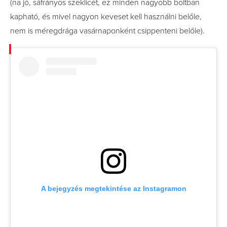
(na jó, sáfrányos szeklicét, ez minden nagyobb boltban
kapható, és mivel nagyon keveset kell használni belőle,
nem is méregdrága vasárnaponként csippenteni belőle).
A bejegyzés megtekintése az Instagramon