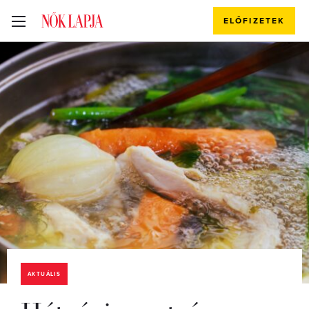
ELŐFIZETEK
AKTUÁLIS