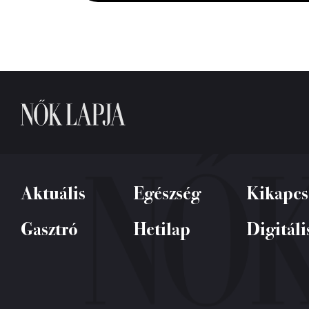
0%
Aktuális
Egészség
Kikapcs
Gasztró
Hetilap
Digitáli