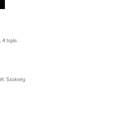
, 4 tojás
vét. Szükség