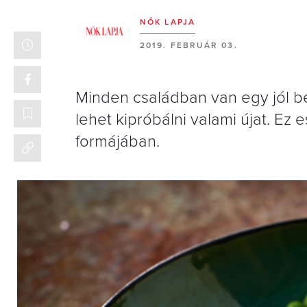
NŐK LAPJA
2019. FEBRUÁR 03.
Minden családban van egy jól b
lehet kipróbálni valami újat. Ez
formájában.