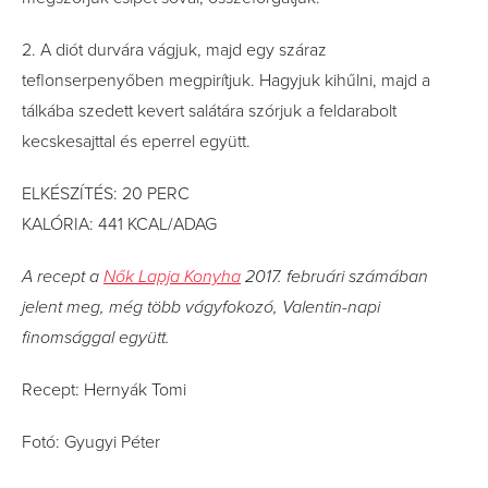
2. A diót durvára vágjuk, majd egy száraz
teﬂonserpenyőben megpirítjuk. Hagyjuk kihűlni, majd a
tálkába szedett kevert salátára szórjuk a feldarabolt
kecskesajttal és eperrel együtt.
ELKÉSZÍTÉS: 20 PERC
KALÓRIA: 441 KCAL/ADAG
A recept a
Nők Lapja Konyha
2017. februári számában
jelent meg, még több vágyfokozó, Valentin-napi
finomsággal együtt.
Recept: Hernyák Tomi
Fotó: Gyugyi Péter