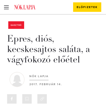
ELŐFIZETEK
GASZTRÓ
Epres, diós,
kecskesajtos saláta, a
vágyfokozó előétel
NŐK LAPJA
2017. FEBRUÁR 14.