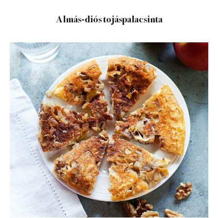
Almás-diós tojáspalacsinta