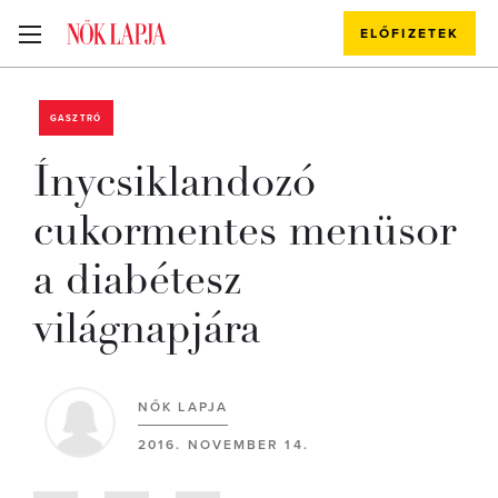
ELŐFIZETEK
GASZTRÓ
Ínycsiklandozó
cukormentes menüsor
a diabétesz
világnapjára
NŐK LAPJA
2016. NOVEMBER 14.