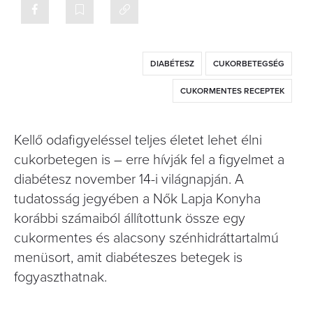
DIABÉTESZ
CUKORBETEGSÉG
CUKORMENTES RECEPTEK
Kellő odafigyeléssel teljes életet lehet élni
cukorbetegen is – erre hívják fel a figyelmet a
diabétesz november 14-i világnapján. A
tudatosság jegyében a Nők Lapja Konyha
korábbi számaiból állítottunk össze egy
cukormentes és alacsony szénhidráttartalmú
menüsort, amit diabéteszes betegek is
fogyaszthatnak.