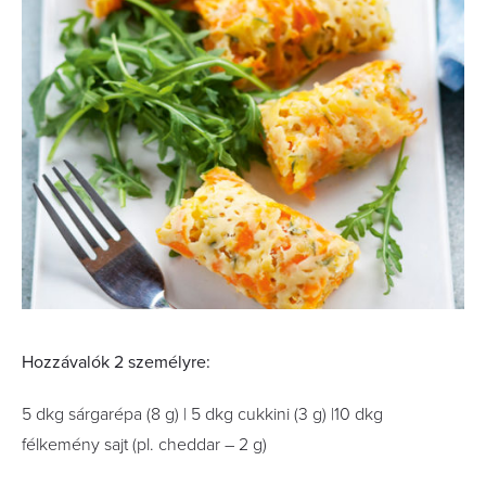
Hozzávalók 2 személyre:
5 dkg sárgarépa (8 g) | 5 dkg cukkini (3 g) |10 dkg
félkemény sajt (pl. cheddar – 2 g)