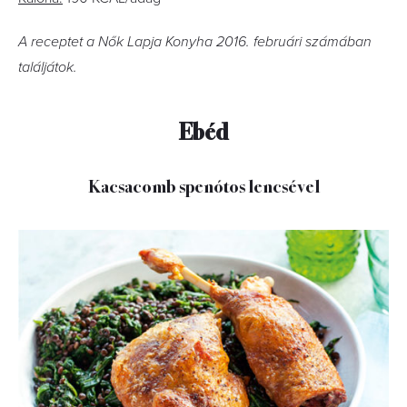
A receptet a Nők Lapja Konyha 2016. februári számában
találjátok.
Ebéd
Kacsacomb spenótos lencsével