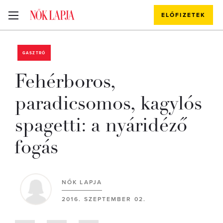
ELŐFIZETEK
GASZTRÓ
Fehérboros,
paradicsomos, kagylós
spagetti: a nyáridéző
fogás
NŐK LAPJA
2016. SZEPTEMBER 02.