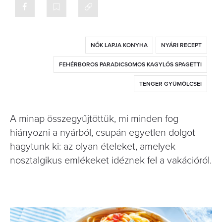
NŐK LAPJA KONYHA
NYÁRI RECEPT
FEHÉRBOROS PARADICSOMOS KAGYLÓS SPAGETTI
TENGER GYÜMÖLCSEI
A minap összegyűjtöttük, mi minden fog
hiányozni a nyárból, csupán egyetlen dolgot
hagytunk ki: az olyan ételeket, amelyek
nosztalgikus emlékeket idéznek fel a vakációról.