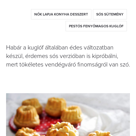
NŐK LAPJA KONYHA DESSZERT
SÓS SÜTEMÉNY
PESTÓS FENYŐMAGOS KUGLÓF
Habár a kuglóf általában édes változatban
készül, érdemes sós verzióban is kipróbálni,
mert tökéletes vendégváró finomságról van szó.