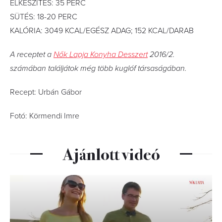
ELKÉSZÍTÉS: 35 PERC
SÜTÉS: 18-20 PERC
KALÓRIA: 3049 KCAL/EGÉSZ ADAG; 152 KCAL/DARAB
A receptet a
Nők Lapja Konyha Desszert
2016/2.
számában találjátok még több kuglóf társaságában.
Recept: Urbán Gábor
Fotó: Körmendi Imre
Ajánlott videó