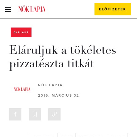
ELŐFIZETEK
AKTUÁLIS
Eláruljuk a tökéletes
pizzatészta titkát
NŐK LAPJA
2016. MÁRCIUS 02.