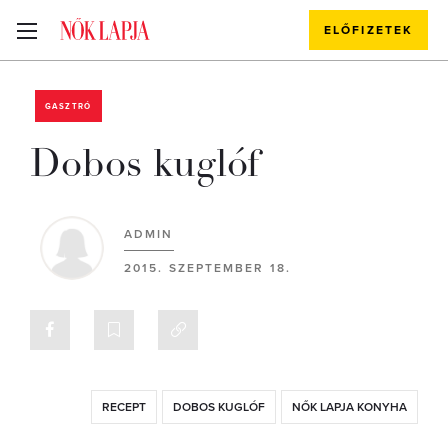
ELŐFIZETEK
GASZTRÓ
Dobos kuglóf
ADMIN
2015. SZEPTEMBER 18.
RECEPT
DOBOS KUGLÓF
NŐK LAPJA KONYHA