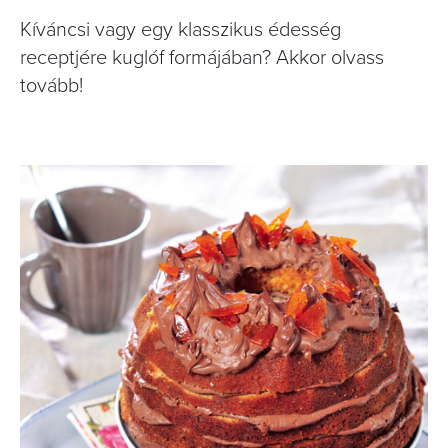
Kíváncsi vagy egy klasszikus édesség
receptjére kuglóf formájában? Akkor olvass
tovább!