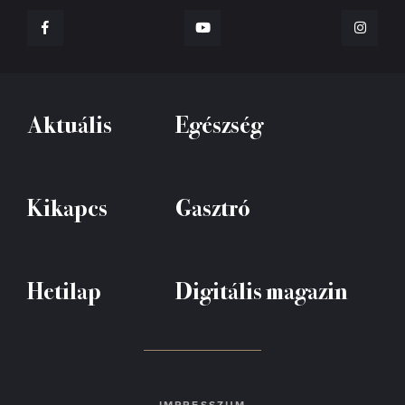
Aktuális
Egészség
Kikapcs
Gasztró
Hetilap
Digitális magazin
IMPRESSZUM