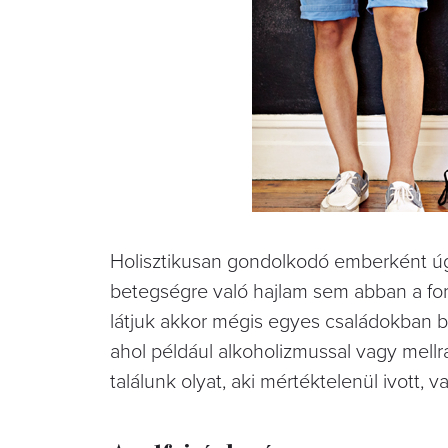
Holisztikusan gondolkodó emberként ú
betegségre való hajlam sem abban a fo
látjuk akkor mégis egyes családokban 
ahol például alkoholizmussal vagy mellrá
találunk olyat, aki mértéktelenül ivott,