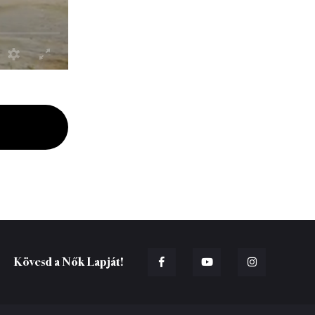
Kövesd a Nők Lapját!